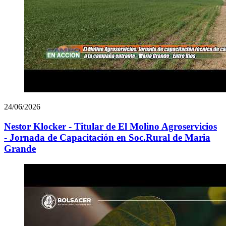
24/06/2026
Nestor Klocker - Titular de El Molino Agroservicios
- Jornada de Capacitación en Soc.Rural de Maria
Grande