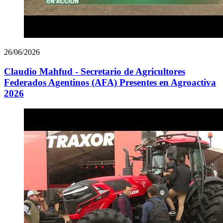
26/06/2026
Claudio Mahfud - Secretario de Agricultores
Federados Agentinos (AFA) Presentes en Agroactiva
2026