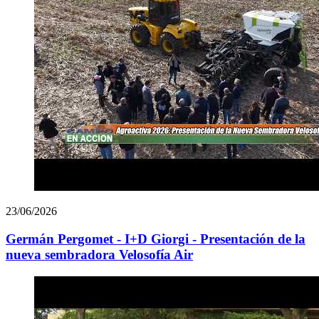
23/06/2026
Germán Pergomet - I+D Giorgi - Presentación de la
nueva sembradora Velosofía Air