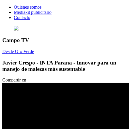
Quienes somos
Mediakit publicitario
Contacto
Campo TV
Desde Oro Verde
Javier Crespo - INTA Parana - Innovar para un
manejo de malezas más sustentable
Compartir en