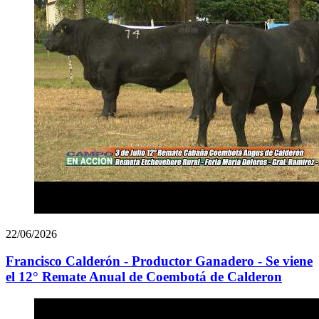
22/06/2026
Francisco Calderón - Productor Ganadero - Se viene
el 12° Remate Anual de Coembotá de Calderon