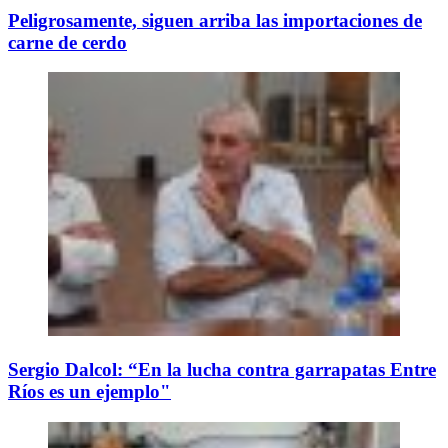
Peligrosamente, siguen arriba las importaciones de
carne de cerdo
Sergio Dalcol: “En la lucha contra garrapatas Entre
Ríos es un ejemplo"