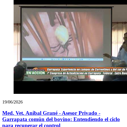
19/06/2026
Med. Vet. Anibal Grané - Asesor Privado -
Garrapata común del bovino: Entendiendo el ciclo
para recuperar el control