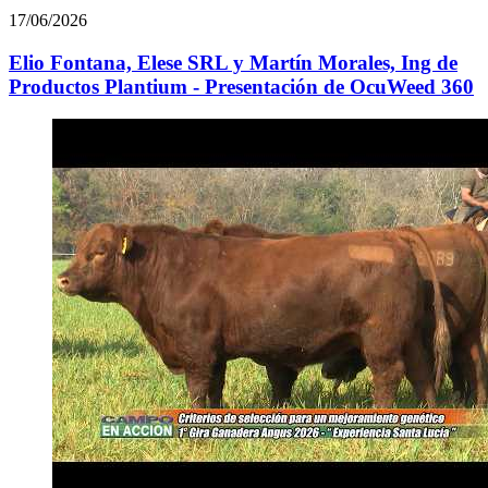
17/06/2026
Elio Fontana, Elese SRL y Martín Morales, Ing de
Productos Plantium - Presentación de OcuWeed 360