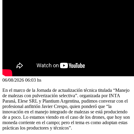
06/08/2026
06:03 hs
En el marco de la Jornada de actualización técnica titulada “Manejo
de malezas con pulverización selectiva”. organizada por INTA
Paraná, Elese SRL y Plantium Argentina, pudimos converar con el
profesional anfitrión Javier Crespo, quien ponderó que “la
innovación en el manejo integrado de malezas se está produciendo
de a poco. Lo estamos viendo en el caso de los drones, que hoy son
moneda corriente en el campo; pero el tema es como adoptan estas
prácticas los productores y técnicos”.