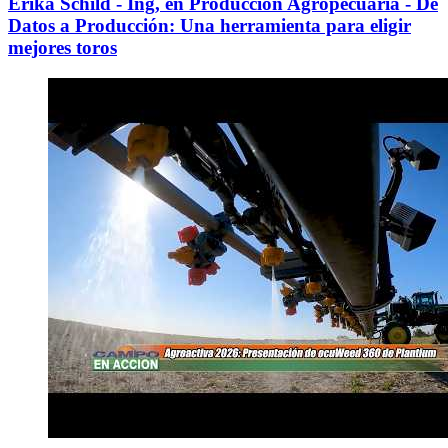
Erika Schild - Ing, en Producción Agropecuaria - De
Datos a Producción: Una herramienta para eligir
mejores toros