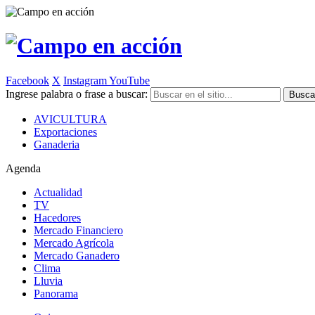
Facebook
X
Instagram
YouTube
Ingrese palabra o frase a buscar:
AVICULTURA
Exportaciones
Ganaderia
Agenda
Actualidad
TV
Hacedores
Mercado Financiero
Mercado Agrícola
Mercado Ganadero
Clima
Lluvia
Panorama