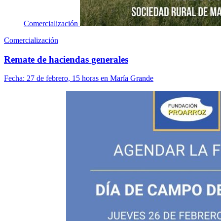
Comercialización
Comercialización
Remate de haciendas generales
Fecha:
27 de febrero, 15 horas en María Grande