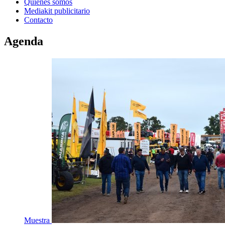
Quienes somos
Mediakit publicitario
Contacto
Agenda
Muestra