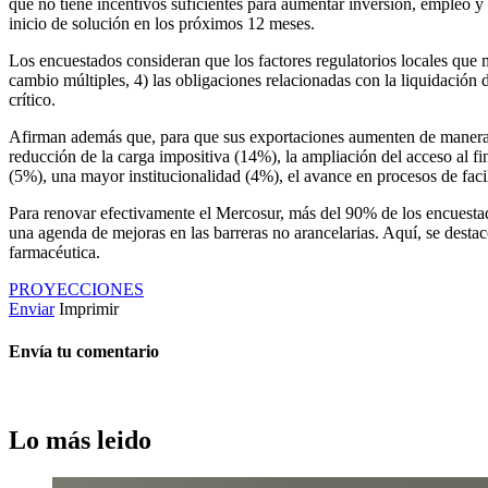
que no tiene incentivos suficientes para aumentar inversión, empleo y
inicio de solución en los próximos 12 meses.
Los encuestados consideran que los factores regulatorios locales que más
cambio múltiples, 4) las obligaciones relacionadas con la liquidación 
crítico.
Afirman además que, para que sus exportaciones aumenten de manera si
reducción de la carga impositiva (14%), la ampliación del acceso al fi
(5%), una mayor institucionalidad (4%), el avance en procesos de fac
Para renovar efectivamente el Mercosur, más del 90% de los encuestado
una agenda de mejoras en las barreras no arancelarias. Aquí, se desta
farmacéutica.
PROYECCIONES
Enviar
Imprimir
Envía tu comentario
Lo más leido