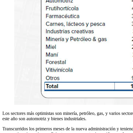
Los sectores más optimistas son minería, petróleo, gas, y varios secto
este año son automotriz y bienes industriales.
Transcurridos los primeros meses de la nueva administración y tenien