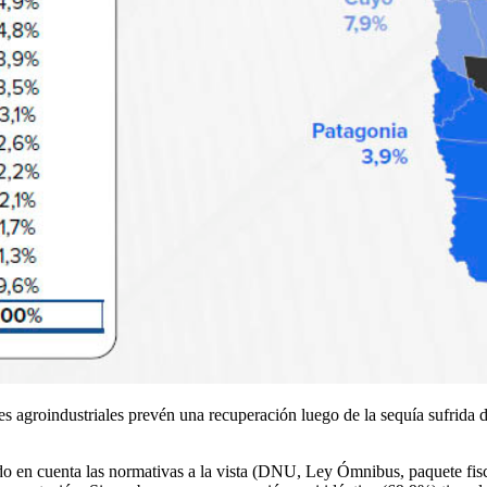
res agroindustriales prevén una recuperación luego de la sequía sufrida 
do en cuenta las normativas a la vista (DNU, Ley Ómnibus, paquete fis