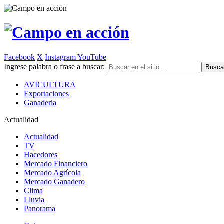
Facebook
X
Instagram
YouTube
Ingrese palabra o frase a buscar:
AVICULTURA
Exportaciones
Ganaderia
Actualidad
Actualidad
TV
Hacedores
Mercado Financiero
Mercado Agrícola
Mercado Ganadero
Clima
Lluvia
Panorama