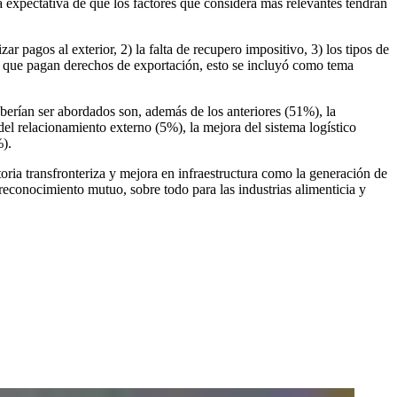
a expectativa de que los factores que considera más relevantes tendrán
ar pagos al exterior, 2) la falta de recupero impositivo, 3) los tipos de
ores que pagan derechos de exportación, esto se incluyó como tema
erían ser abordados son, además de los anteriores (51%), la
del relacionamiento externo (5%), la mejora del sistema logístico
%).
oria transfronteriza y mejora en infraestructura como la generación de
reconocimiento mutuo, sobre todo para las industrias alimenticia y