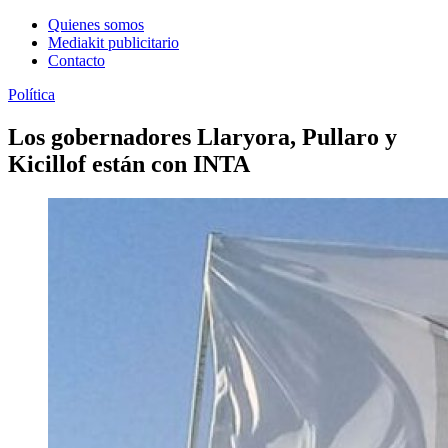
Quienes somos
Mediakit publicitario
Contacto
Política
Los gobernadores Llaryora, Pullaro y
Kicillof están con INTA