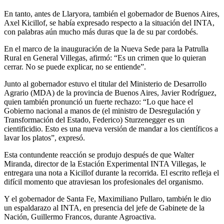
En tanto, antes de Llaryora, también el gobernador de Buenos Aires,
Axel Kicillof, se había expresado respecto a la situación del INTA,
con palabras aún mucho más duras que la de su par cordobés.
En el marco de la inauguración de la Nueva Sede para la Patrulla
Rural en General Villegas, afirmó: “Es un crimen que lo quieran
cerrar. No se puede explicar, no se entiende”.
Junto al gobernador estuvo el titular del Ministerio de Desarrollo
Agrario (MDA) de la provincia de Buenos Aires, Javier Rodríguez,
quien también pronunció un fuerte rechazo: “Lo que hace el
Gobierno nacional a manos de (el ministro de Desregulación y
Transformación del Estado, Federico) Sturzenegger es un
cientificidio. Esto es una nueva versión de mandar a los científicos a
lavar los platos”, expresó.
Esta contundente reacción se produjo después de que Walter
Miranda, director de la Estación Experimental INTA Villegas, le
entregara una nota a Kicillof durante la recorrida. El escrito refleja el
difícil momento que atraviesan los profesionales del organismo.
Y el gobernador de Santa Fe, Maximiliano Pullaro, también le dio
un espaldarazo al INTA, en presencia del jefe de Gabinete de la
Nación, Guillermo Francos, durante Agroactiva.