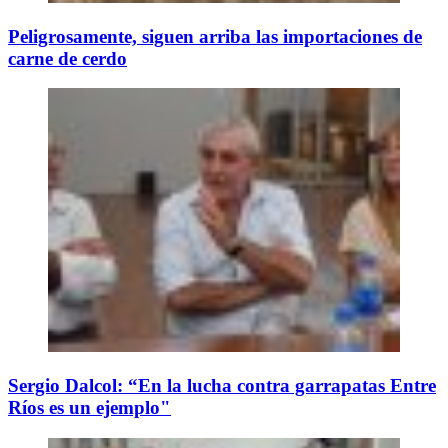
Peligrosamente, siguen arriba las importaciones de
carne de cerdo
Sergio Dalcol: “En la lucha contra garrapatas Entre
Ríos es un ejemplo"