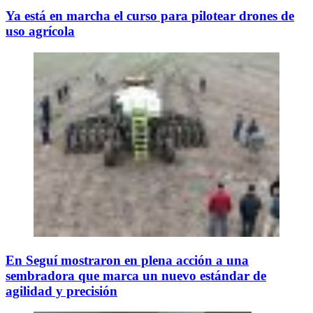
Ya está en marcha el curso para pilotear drones de
uso agrícola
En Seguí mostraron en plena acción a una
sembradora que marca un nuevo estándar de
agilidad y precisión