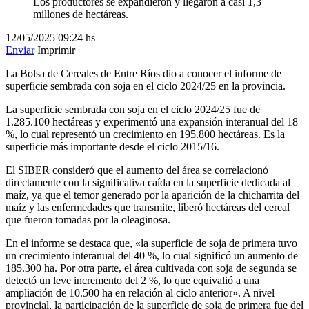
Los productores se expandieron y llegaron a casi 1,3
millones de hectáreas.
12/05/2025
09:24 hs
Enviar
Imprimir
La Bolsa de Cereales de Entre Ríos dio a conocer el informe de
superficie sembrada con soja en el ciclo 2024/25 en la provincia.
La superficie sembrada con soja en el ciclo 2024/25 fue de
1.285.100 hectáreas y experimentó una expansión interanual del 18
%, lo cual representó un crecimiento en 195.800 hectáreas. Es la
superficie más importante desde el ciclo 2015/16.
El SIBER consideró que el aumento del área se correlacionó
directamente con la significativa caída en la superficie dedicada al
maíz, ya que el temor generado por la aparición de la chicharrita del
maíz y las enfermedades que transmite, liberó hectáreas del cereal
que fueron tomadas por la oleaginosa.
En el informe se destaca que, «la superficie de soja de primera tuvo
un crecimiento interanual del 40 %, lo cual significó un aumento de
185.300 ha. Por otra parte, el área cultivada con soja de segunda se
detectó un leve incremento del 2 %, lo que equivalió a una
ampliación de 10.500 ha en relación al ciclo anterior». A nivel
provincial, la participación de la superficie de soja de primera fue del