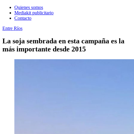
Quienes somos
Mediakit publicitario
Contacto
Entre Ríos
La soja sembrada en esta campaña es la
más importante desde 2015