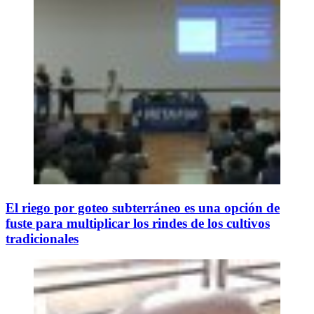
El riego por goteo subterráneo es una opción de
fuste para multiplicar los rindes de los cultivos
tradicionales