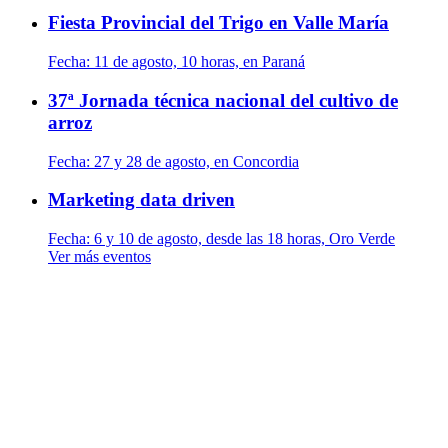
Fiesta Provincial del Trigo en Valle María
Fecha:
11 de agosto, 10 horas, en Paraná
37ª Jornada técnica nacional del cultivo de
arroz
Fecha:
27 y 28 de agosto, en Concordia
Marketing data driven
Fecha:
6 y 10 de agosto, desde las 18 horas, Oro Verde
Ver más eventos