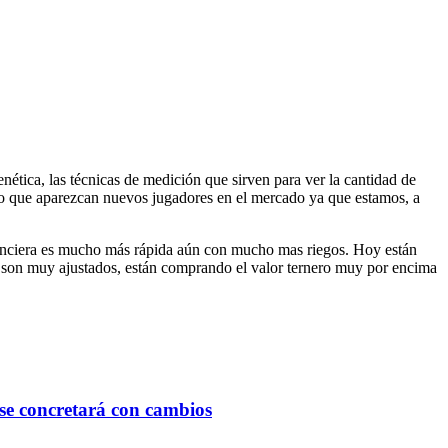
nética, las técnicas de medición que sirven para ver la cantidad de
creo que aparezcan nuevos jugadores en el mercado ya que estamos, a
financiera es mucho más rápida aún con mucho mas riegos. Hoy están
os son muy ajustados, están comprando el valor ternero muy por encima
se concretará con cambios