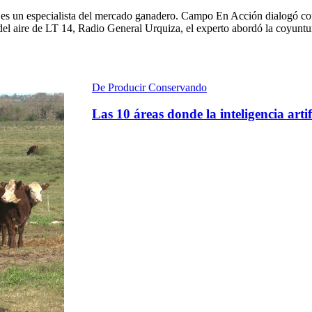
es un especialista del mercado ganadero. Campo En Acción dialogó con 
 del aire de LT 14, Radio General Urquiza, el experto abordó la coyuntur
De Producir Conservando
Las 10 áreas donde la inteligencia art