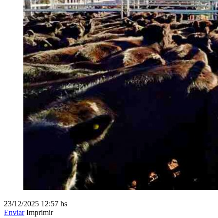
23/12/2025
12:57 hs
Enviar
Imprimir