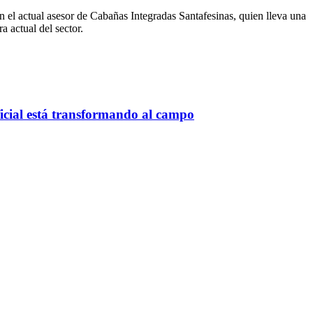
el actual asesor de Cabañas Integradas Santafesinas, quien lleva una
a actual del sector.
ificial está transformando al campo