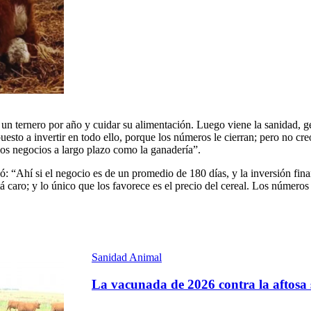
 un ternero por año y cuidar su alimentación. Luego viene la sanidad, ge
spuesto a invertir en todo ello, porque los números le cierran; pero no 
los negocios a largo plazo como la ganadería”.
ayó: “Ahí si el negocio es de un promedio de 180 días, y la inversión 
tá caro; y lo único que los favorece es el precio del cereal. Los númer
Sanidad Animal
La vacunada de 2026 contra la aftosa 