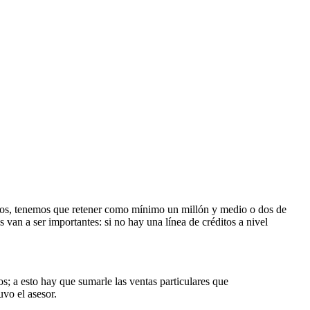
illos, tenemos que retener como mínimo un millón y medio o dos de
 van a ser importantes: si no hay una línea de créditos a nivel
s; a esto hay que sumarle las ventas particulares que
vo el asesor.