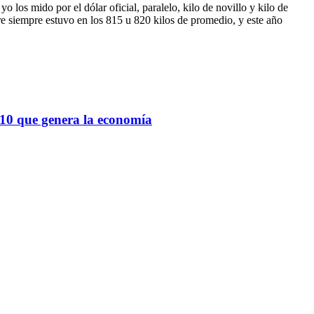
los mido por el dólar oficial, paralelo, kilo de novillo y kilo de
re siempre estuvo en los 815 u 820 kilos de promedio, y este año
a 10 que genera la economía