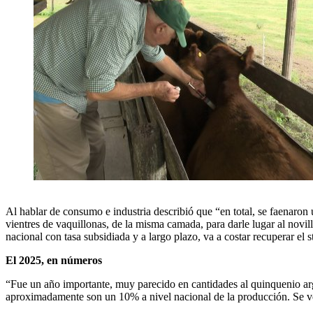
Al hablar de consumo e industria describió que “en total, se faenaro
vientres de vaquillonas, de la misma camada, para darle lugar al novill
nacional con tasa subsidiada y a largo plazo, va a costar recuperar el
El 2025, en números
“Fue un año importante, muy parecido en cantidades al quinquenio arge
aproximadamente son un 10% a nivel nacional de la producción. Se ve