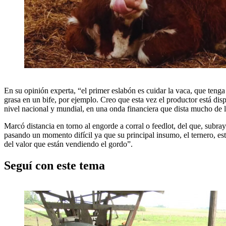
En su opinión experta, “el primer eslabón es cuidar la vaca, que tenga
grasa en un bife, por ejemplo. Creo que esta vez el productor está di
nivel nacional y mundial, en una onda financiera que dista mucho de 
Marcó distancia en torno al engorde a corral o feedlot, del que, subr
pasando un momento difícil ya que su principal insumo, el ternero, es
del valor que están vendiendo el gordo”.
Seguí con este tema