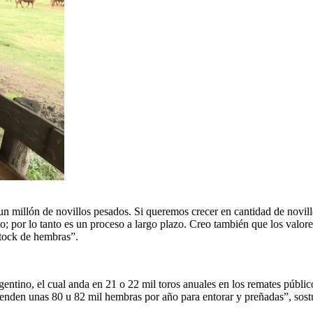
n un millón de novillos pesados. Si queremos crecer en cantidad de nov
o; por lo tanto es un proceso a largo plazo. Creo también que los valores
 stock de hembras”.
ntino, el cual anda en 21 o 22 mil toros anuales en los remates público
nden unas 80 u 82 mil hembras por año para entorar y preñadas”, sostu