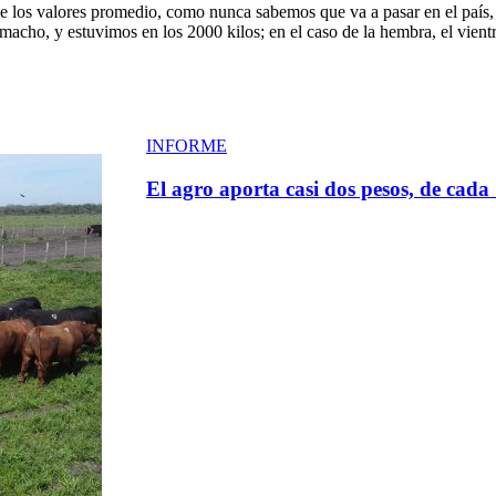
los valores promedio, como nunca sabemos que va a pasar en el país, yo 
 macho, y estuvimos en los 2000 kilos; en el caso de la hembra, el vient
INFORME
El agro aporta casi dos pesos, de cad