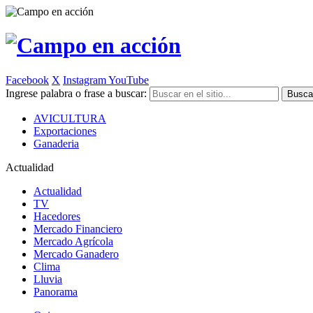
Facebook
X
Instagram
YouTube
Ingrese palabra o frase a buscar:
AVICULTURA
Exportaciones
Ganaderia
Actualidad
Actualidad
TV
Hacedores
Mercado Financiero
Mercado Agrícola
Mercado Ganadero
Clima
Lluvia
Panorama