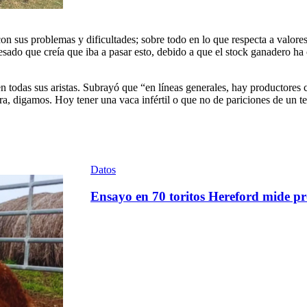
 sus problemas y dificultades; sobre todo en lo que respecta a valores 
esado que creía que iba a pasar esto, debido a que el stock ganadero ha 
en todas sus aristas. Subrayó que “en líneas generales, hay productores
a, digamos. Hoy tener una vaca infértil o que no de pariciones de un tern
Datos
Ensayo en 70 toritos Hereford mide pr