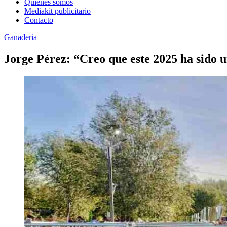
Quienes somos
Mediakit publicitario
Contacto
Ganaderia
Jorge Pérez: “Creo que este 2025 ha sido u