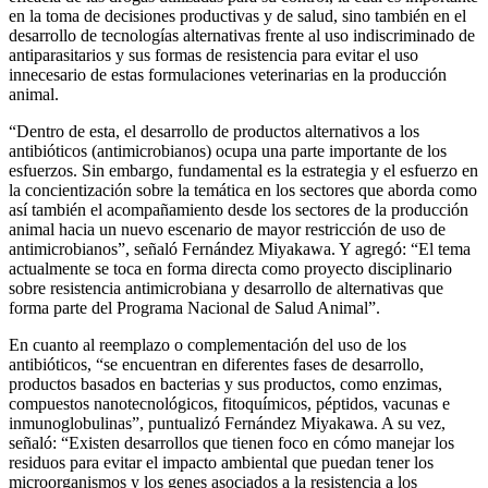
en la toma de decisiones productivas y de salud, sino también en el
desarrollo de tecnologías alternativas frente al uso indiscriminado de
antiparasitarios y sus formas de resistencia para evitar el uso
innecesario de estas formulaciones veterinarias en la producción
animal.
“Dentro de esta, el desarrollo de productos alternativos a los
antibióticos (antimicrobianos) ocupa una parte importante de los
esfuerzos. Sin embargo, fundamental es la estrategia y el esfuerzo en
la concientización sobre la temática en los sectores que aborda como
así también el acompañamiento desde los sectores de la producción
animal hacia un nuevo escenario de mayor restricción de uso de
antimicrobianos”, señaló Fernández Miyakawa. Y agregó: “El tema
actualmente se toca en forma directa como proyecto disciplinario
sobre resistencia antimicrobiana y desarrollo de alternativas que
forma parte del Programa Nacional de Salud Animal”.
En cuanto al reemplazo o complementación del uso de los
antibióticos, “se encuentran en diferentes fases de desarrollo,
productos basados en bacterias y sus productos, como enzimas,
compuestos nanotecnológicos, fitoquímicos, péptidos, vacunas e
inmunoglobulinas”, puntualizó Fernández Miyakawa. A su vez,
señaló: “Existen desarrollos que tienen foco en cómo manejar los
residuos para evitar el impacto ambiental que puedan tener los
microorganismos y los genes asociados a la resistencia a los