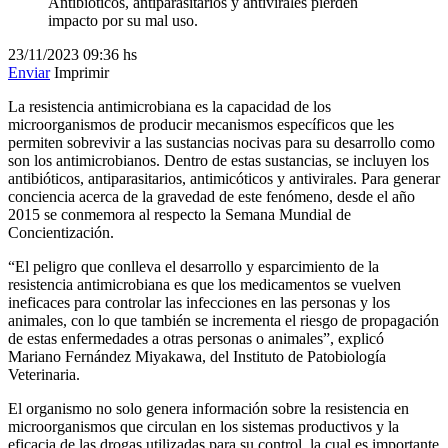
Antibióticos, antiparasitarios y antivirales pierden
impacto por su mal uso.
23/11/2023
09:36 hs
Enviar
Imprimir
La resistencia antimicrobiana es la capacidad de los
microorganismos de producir mecanismos específicos que les
permiten sobrevivir a las sustancias nocivas para su desarrollo como
son los antimicrobianos. Dentro de estas sustancias, se incluyen los
antibióticos, antiparasitarios, antimicóticos y antivirales. Para generar
conciencia acerca de la gravedad de este fenómeno, desde el año
2015 se conmemora al respecto la Semana Mundial de
Concientización.
“El peligro que conlleva el desarrollo y esparcimiento de la
resistencia antimicrobiana es que los medicamentos se vuelven
ineficaces para controlar las infecciones en las personas y los
animales, con lo que también se incrementa el riesgo de propagación
de estas enfermedades a otras personas o animales”, explicó
Mariano Fernández Miyakawa, del Instituto de Patobiología
Veterinaria.
El organismo no solo genera información sobre la resistencia en
microorganismos que circulan en los sistemas productivos y la
eficacia de las drogas utilizadas para su control, la cual es importante