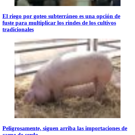
El riego por goteo subterráneo es una opción de
fuste para multiplicar los rindes de los cultivos
tradicionales
Peligrosamente, siguen arriba las importaciones de
carne de cerdo