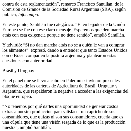
contra de esta reglamentación”, remarcó Francisco Santillán, de la
Comisión de Granos de la Sociedad Rural Argentina (SRA), según
publica,
Infocampo
.
En este punto, Santillán fue categórico: “El embajador de la Unión
Europea se fue con ese claro mensaje. Esperemos que den marcha
atrás con esta exigencia porque no tiene sentido”, amplió Santillán.
Y advirtió: “Si no dan marcha atrás no sé a quién le van a comprar
los alimentos”, expresó, dando a entender que tanto Estados Unidos
como Brasil comparten la postura argentina y plantearon estas
cuestiones con anterioridad.
Brasil y Uruguay
En el panel que se llevó a cabo en Palermo estuvieron presentes
autoridades de las carteras de Agricultura de Brasil, Uruguay y
Argentina, que respaldaron la negativa a acceder a las exigencias del
bloque europeo.
“No tenemos por qué darles una oportunidad de generar costos
extras a nuestra producción para satisfacer un capricho de sus
consumidores, que quizás ni son sus consumidores, creería que es
una cúpula que tiene una visión sesgada de lo que es la producción
nuestra”, amplió Santillán.