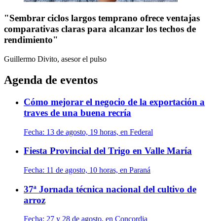
"Sembrar ciclos largos temprano ofrece ventajas
comparativas claras para alcanzar los techos de
rendimiento"
Guillermo Divito, asesor
el pulso
Agenda de eventos
Cómo mejorar el negocio de la exportación a
traves de una buena recría
Fecha:
13 de agosto, 19 horas, en Federal
Fiesta Provincial del Trigo en Valle María
Fecha:
11 de agosto, 10 horas, en Paraná
37ª Jornada técnica nacional del cultivo de
arroz
Fecha:
27 y 28 de agosto, en Concordia