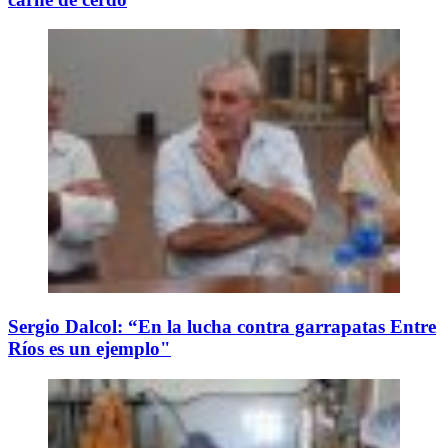
Sergio Dalcol: “En la lucha contra garrapatas Entre
Ríos es un ejemplo"