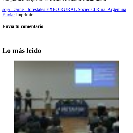
soja - carne - forestales
EXPO RURAL
Sociedad Rural Argentina
Enviar
Imprimir
Envía tu comentario
Lo más leido