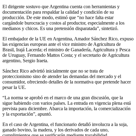
El dirigente sostuvo que Argentina cuenta con herramientas y
documentación para respaldar la calidad y condición de su
producción. De este modo, estimó que “no hace falta estar
cargándole burocracia y costos al productor, especialmente a los
medianos y chicos. Es una pretensión disparatada”, sintetizó.
El embajador de la UE en Argentina, Amador Sánchez Rico, expuso
las exigencias europeas ante el vice ministro de Agricultura de
Brasil, Irajá Lacerda; el ministro de Ganadería, Agricultura y Pesca
de Uruguay, Fernando Mattos Costa; y el secretario de Agricultura
argentino, Sergio Iraeta.
Sánchez Rico advirtió inicialmente que no se trata de
proteccionismo sino de atender las demandas del mercado y el
consumidor, ofreciendo detalles de la normativa que pretende hacer
pesar la UE.
“La norma se aprobó en el marco de una gran discusión, que la
sigue habiendo con varios países. La entrada en vigencia plena está
prevista para diciembre. Abarca la importación, la comercialización
y la exportación”, apuntó.
En el caso de Argentina, el funcionario detalló involucra a la soja,
ganado bovino, la madera, y los derivados de cada uno,
cumplimientos que se verificarán mediante trazabilidad.