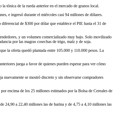
 la tónica de la rueda anterior en el mercado de granos local.
es, e ingresó durante el miércoles casi 94 millones de dólares.
diferencial de $300 por dólar que establece el PIE hasta el 31 de
s vendedores, y un volumen comercializado muy bajo. Solo movilizado
ancia por las magras cosechas de trigo, maíz y de soja.
que la oferta quedó plantada entre 105.000 y 110.000 pesos. La
 anteriores juega a favor de quienes pueden esperar para ver cómo
soja nuevamente se mostró discreto y sin observarse compradores
 por encima de los 25 millones estimados por la Bolsa de Cereales de
e 24,90 a 22,40 millones las de harina y de 4,75 a 4,10 millones las