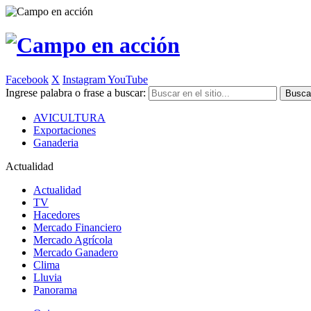
Facebook
X
Instagram
YouTube
Ingrese palabra o frase a buscar:
AVICULTURA
Exportaciones
Ganaderia
Actualidad
Actualidad
TV
Hacedores
Mercado Financiero
Mercado Agrícola
Mercado Ganadero
Clima
Lluvia
Panorama