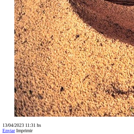
13/04/2023
11:31 hs
Enviar
Imprimir