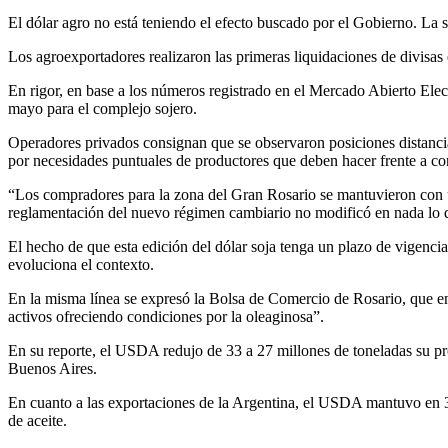
El dólar agro no está teniendo el efecto buscado por el Gobierno. La s
Los agroexportadores realizaron las primeras liquidaciones de divisas
En rigor, en base a los números registrado en el Mercado Abierto Elec
mayo para el complejo sojero.
Operadores privados consignan que se observaron posiciones distanci
por necesidades puntuales de productores que deben hacer frente a co
“Los compradores para la zona del Gran Rosario se mantuvieron con u
reglamentación del nuevo régimen cambiario no modificó en nada lo q
El hecho de que esta edición del dólar soja tenga un plazo de vigenci
evoluciona el contexto.
En la misma línea se expresó la Bolsa de Comercio de Rosario, que en
activos ofreciendo condiciones por la oleaginosa”.
En su reporte, el USDA redujo de 33 a 27 millones de toneladas su pr
Buenos Aires.
En cuanto a las exportaciones de la Argentina, el USDA mantuvo en 3,4
de aceite.