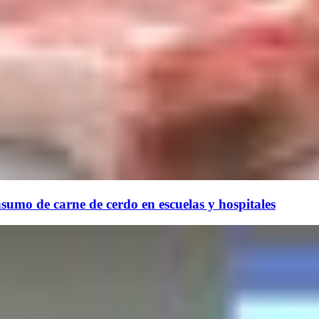
umo de carne de cerdo en escuelas y hospitales