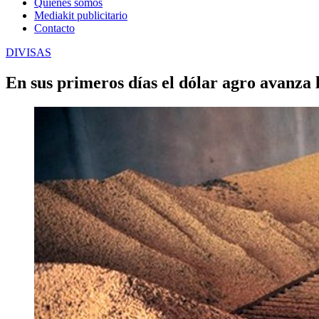
Quienes somos
Mediakit publicitario
Contacto
DIVISAS
En sus primeros días el dólar agro avanza 