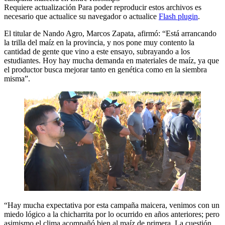
Requiere actualización
Para poder reproducir estos archivos es
necesario que actualice su navegador o actualice
Flash plugin
.
El titular de Nando Agro, Marcos Zapata, afirmó: “Está arrancando
la trilla del maíz en la provincia, y nos pone muy contento la
cantidad de gente que vino a este ensayo, subrayando a los
estudiantes. Hoy hay mucha demanda en materiales de maíz, ya que
el productor busca mejorar tanto en genética como en la siembra
misma”.
“Hay mucha expectativa por esta campaña maicera, venimos con un
miedo lógico a la chicharrita por lo ocurrido en años anteriores; pero
asimismo el clima acompañó bien al maíz de primera. La cuestión