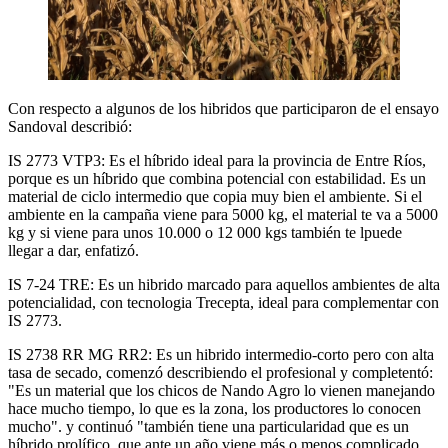
Con respecto a algunos de los hibridos que participaron de el ensayo
Sandoval describió:
IS 2773 VTP3: Es el híbrido ideal para la provincia de Entre Ríos,
porque es un híbrido que combina potencial con estabilidad. Es un
material de ciclo intermedio que copia muy bien el ambiente. Si el
ambiente en la campaña viene para 5000 kg, el material te va a 5000
kg y si viene para unos 10.000 o 12 000 kgs también te lpuede
llegar a dar, enfatizó.
IS 7-24 TRE: Es un hibrido marcado para aquellos ambientes de alta
potencialidad, con tecnologia Trecepta, ideal para complementar con
IS 2773.
IS 2738 RR MG RR2: Es un hibrido intermedio-corto pero con alta
tasa de secado, comenzó describiendo el profesional y completentó:
"Es un material que los chicos de Nando Agro lo vienen manejando
hace mucho tiempo, lo que es la zona, los productores lo conocen
mucho". y continuó "también tiene una particularidad que es un
híbrido prolífico, que ante un año viene más o menos complicado,