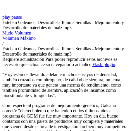
play
pause
Esteban Galeano - Desarrollista Illinois Semillas - Mejoramiento y
Desarrollo de materiales de maíz.mp3
Mudo
Volumen
Volumen Máximo
/
Esteban Galeano - Desarrollista Illinois Semillas - Mejoramiento y
Desarrollo de materiales de maíz.mp3
Requiere actualización
Para poder reproducir estos archivos es
necesario que actualice su navegador o actualice
Flash plugin
.
“Hoy estamos llevando adelante muchos ensayos de densidad,
también cruzados con nitrógeno, de calidad de siembra, un tema
muy importante ya que genera una merma de rendimiento; como
también profundidad de siembra, aplicación de insumos como
bioestimulante y fungicidas”.
Con respecto al programa de mejoramiento genético, Galeano
cometó: "el crecimiento que ha tenido en los últimos años el
programa de GDM fue fue muy importante. Hoy en día, bueno,
contamos con una paleta de productos muy completa y materiales
que vienen desde el área de investigación también muy competitivo