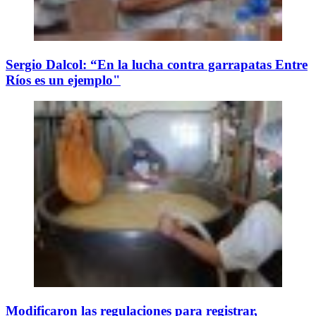
Sergio Dalcol: “En la lucha contra garrapatas Entre
Ríos es un ejemplo"
Modificaron las regulaciones para registrar,