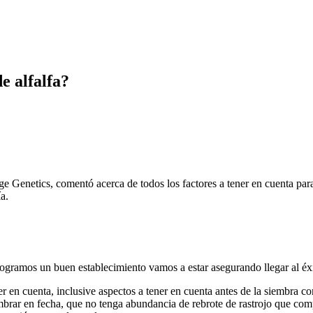
e alfalfa?
enetics, comentó acerca de todos los factores a tener en cuenta para 
a.
i logramos un buen establecimiento vamos a estar asegurando llegar al éx
 en cuenta, inclusive aspectos a tener en cuenta antes de la siembra c
rar en fecha, que no tenga abundancia de rebrote de rastrojo que compl