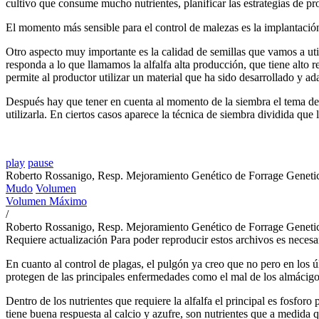
cultivo que consume mucho nutrientes, planificar las estrategias de pr
El momento más sensible para el control de malezas es la implantació
Otro aspecto muy importante es la calidad de semillas que vamos a util
responda a lo que llamamos la alfalfa alta producción, que tiene alto r
permite al productor utilizar un material que ha sido desarrollado y a
Después hay que tener en cuenta al momento de la siembra el tema de la 
utilizarla. En ciertos casos aparece la técnica de siembra dividida qu
play
pause
Roberto Rossanigo, Resp. Mejoramiento Genético de Forrage Geneti
Mudo
Volumen
Volumen Máximo
/
Roberto Rossanigo, Resp. Mejoramiento Genético de Forrage Geneti
Requiere actualización
Para poder reproducir estos archivos es necesa
En cuanto al control de plagas, el pulgón ya creo que no pero en los 
protegen de las principales enfermedades como el mal de los almácigos 
Dentro de los nutrientes que requiere la alfalfa el principal es fosforo
tiene buena respuesta al calcio y azufre, son nutrientes que a medida