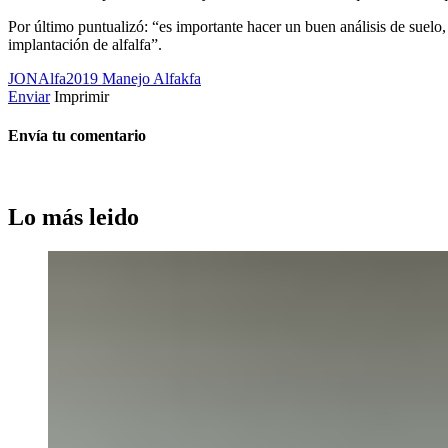
Por último puntualizó: “es importante hacer un buen análisis de suelo, n
implantación de alfalfa”.
JONAlfa2019
Manejo
Alfakfa
Enviar
Imprimir
Envía tu comentario
Lo más leido