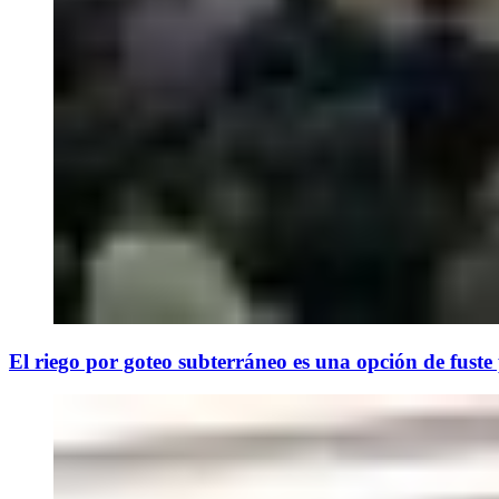
El riego por goteo subterráneo es una opción de fuste p