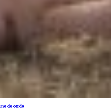
rne de cerdo