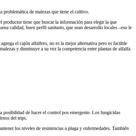
 problemática de malezas que tiene el cultivo.
l productor tiene que buscar la información para elegir la que
ena calidad, buen perfil sanitario, que sean desarrollo locales –eso le
rega el cajón alfalfero, no es la mejor alternativa pero es factible
 malezas y disminuye a su vez la competencia entre plantas de alfalfa.
a posibilidad de hacer el control pos emergente. Los fungicidas
rnos del trips.
, mantener los niveles de resistencias a plaga y enfermedades. También