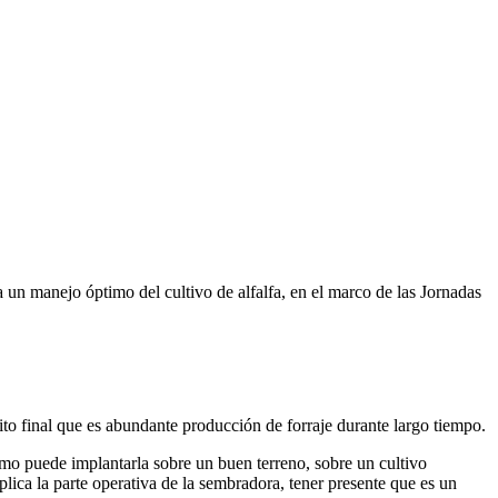
un manejo óptimo del cultivo de alfalfa, en el marco de las Jornadas
ito final que es abundante producción de forraje durante largo tiempo.
omo puede implantarla sobre un buen terreno, sobre un cultivo
ica la parte operativa de la sembradora, tener presente que es un