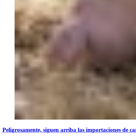
Peligrosamente, siguen arriba las importaciones de ca