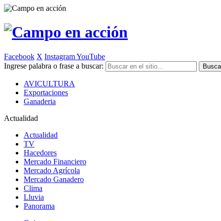
Facebook
X
Instagram
YouTube
Ingrese palabra o frase a buscar:
AVICULTURA
Exportaciones
Ganaderia
Actualidad
Actualidad
TV
Hacedores
Mercado Financiero
Mercado Agrícola
Mercado Ganadero
Clima
Lluvia
Panorama