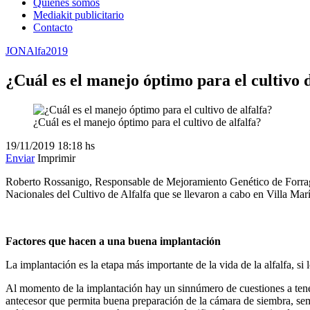
Quienes somos
Mediakit publicitario
Contacto
JONAlfa2019
¿Cuál es el manejo óptimo para el cultivo d
¿Cuál es el manejo óptimo para el cultivo de alfalfa?
19/11/2019
18:18 hs
Enviar
Imprimir
Roberto Rossanigo, Responsable de Mejoramiento Genético de Forrage G
Nacionales del Cultivo de Alfalfa que se llevaron a cabo en Villa Marí
Factores que hacen a una buena implantación
La implantación es la etapa más importante de la vida de la alfalfa, s
Al momento de la implantación hay un sinnúmero de cuestiones a tener
antecesor que permita buena preparación de la cámara de siembra, semb