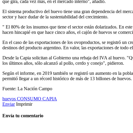
que gira, cada vez más, en el mercado interno", añadió.
El sistema productivo del huevo tiene una gran dependencia del merca
sector y hace dudar de la sustentabilidad del crecimiento.
" El 80% de los insumos que tiene el sector están dolarizados. En est
hacen hincapié en que hace cinco años, el cajón de huevos se comer
En el caso de las exportaciones de los ovoproductos, se registró un 
destinos del producto argentino. En valor, las exportaciones de todo e
Desde la Capia solicitan al Gobierno una rebaja del IVA al huevo. "Q
los últimos años, sólo alcanzó al pollo, cerdo y conejo", pidieron.
Según el informe, en 2019 también se registró un aumento en la poblac
permitió llegar a un récord histórico de más de 13 billones de huevos.
Fuente: La Nación Campo
huevos
CONSUMO
CAPIA
Enviar
Imprimir
Envía tu comentario