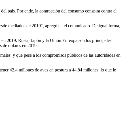
el país. Por ende, la contracción del consumo conspira contra el
a desde mediados de 2019", agregó en el comunicado. De igual forma,
% en 2019. Rusia, Japón y la Unión Eureopa son los principales
es de dolares en 2019.
imales, y que pese a los compromisos públicos de las autoridades en
ener 42,4 millones de aves en postura a 44,84 millones, lo que le