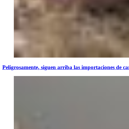
Peligrosamente, siguen arriba las importaciones de ca