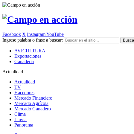
Facebook
X
Instagram
YouTube
Ingrese palabra o frase a buscar:
AVICULTURA
Exportaciones
Ganaderia
Actualidad
Actualidad
TV
Hacedores
Mercado Financiero
Mercado Agrícola
Mercado Ganadero
Clima
Lluvia
Panorama