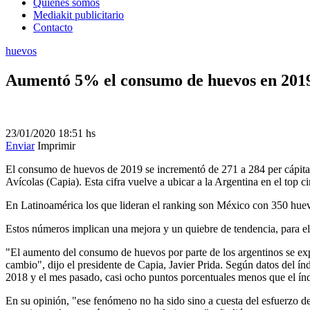
Quienes somos
Mediakit publicitario
Contacto
huevos
Aumentó 5% el consumo de huevos en 201
23/01/2020
18:51 hs
Enviar
Imprimir
El consumo de huevos de 2019 se incrementó de 271 a 284 per cápita r
Avícolas (Capia). Esta cifra vuelve a ubicar a la Argentina en el top
En Latinoamérica los que lideran el ranking son México con 350 huev
Estos números implican una mejora y un quiebre de tendencia, para el
"El aumento del consumo de huevos por parte de los argentinos se ex
cambio", dijo el presidente de Capia, Javier Prida. Según datos del 
2018 y el mes pasado, casi ocho puntos porcentuales menos que el índ
En su opinión, "ese fenómeno no ha sido sino a cuesta del esfuerzo de