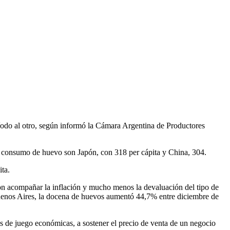
íodo al otro, según informó la Cámara Argentina de Productores
o consumo de huevo son Japón, con 318 per cápita y China, 304.
ta.
on acompañar la inflación y mucho menos la devaluación del tipo de
 Buenos Aires, la docena de huevos aumentó 44,7% entre diciembre de
as de juego económicas, a sostener el precio de venta de un negocio