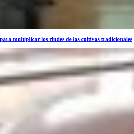
ara multiplicar los rindes de los cultivos tradicionales