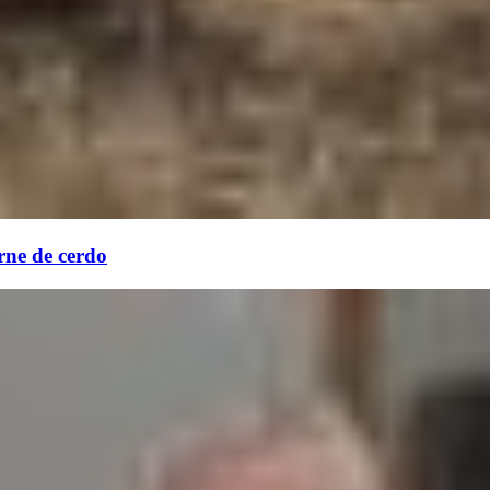
rne de cerdo