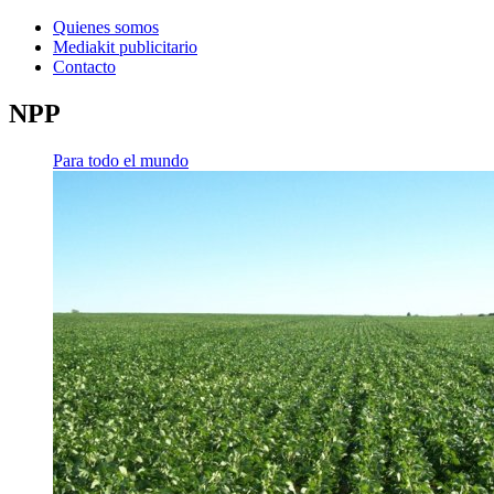
Quienes somos
Mediakit publicitario
Contacto
NPP
Para todo el mundo