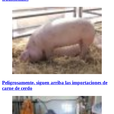
Peligrosamente, siguen arriba las importaciones de
carne de cerdo