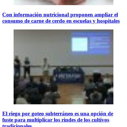
Con información nutricional proponen ampliar el
consumo de carne de cerdo en escuelas y hospitales
El riego por goteo subterráneo es una opción de
fuste para multiplicar los rindes de los cultivos
tradicionales