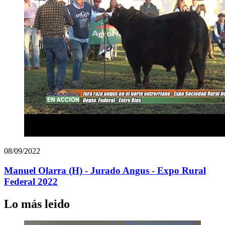
08/09/2022
Manuel Olarra (H) - Jurado Angus - Expo Rural
Federal 2022
Lo más leido