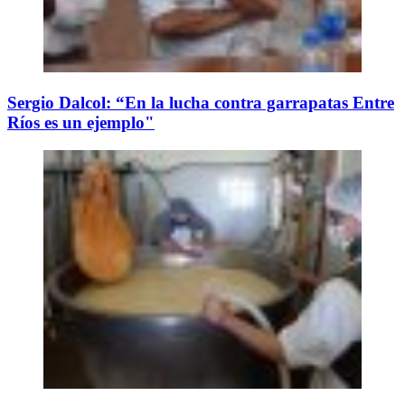
Sergio Dalcol: “En la lucha contra garrapatas Entre
Ríos es un ejemplo"