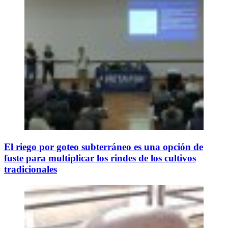
El riego por goteo subterráneo es una opción de
fuste para multiplicar los rindes de los cultivos
tradicionales