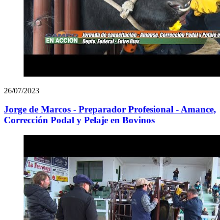
26/07/2023
Jorge de Marcos - Preparador Profesional - Amance,
Corrección Podal y Pelaje en Bovinos