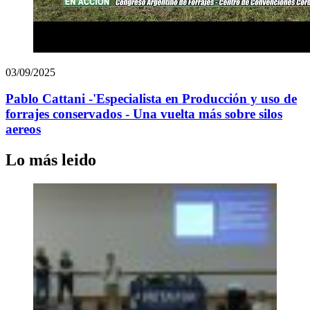
03/09/2025
Pablo Cattani -'Especialista en Producción y uso de
forrajes conservados - Una vuelta más sobre silos
aereos
Lo más leido