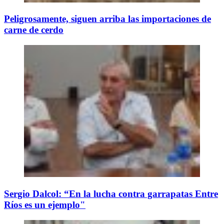
Peligrosamente, siguen arriba las importaciones de
carne de cerdo
Sergio Dalcol: “En la lucha contra garrapatas Entre
Ríos es un ejemplo"