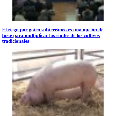
El riego por goteo subterráneo es una opción de
fuste para multiplicar los rindes de los cultivos
tradicionales