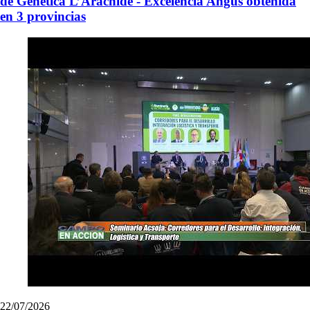
de Genética L’Arachide - Excelencia Angus obtenida
en 3 provincias
22/07/2026