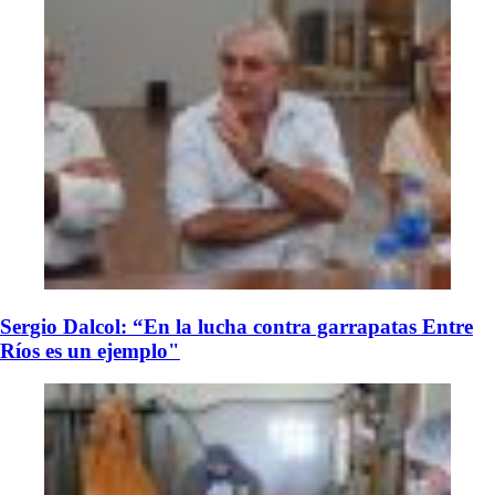
Sergio Dalcol: “En la lucha contra garrapatas Entre
Ríos es un ejemplo"