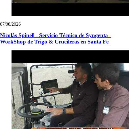
07/08/2026
Nicolás Spinell - Servicio Técnico de Syngenta -
WorkShop de Trigo & Crucíferas en Santa Fe