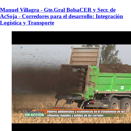
Manuel Villagra - Gte.Gral BolsaCER y Secr. de
AcSoja - Corredores para el desarrollo: Integración
Logística y Transporte