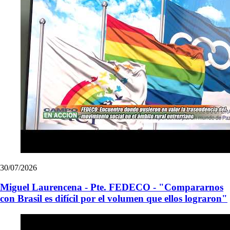
30/07/2026
Miguel Laurencena - Pte. FEDECO - "Compararnos
con Brasil es difícil por el volumen que ellos lograron"