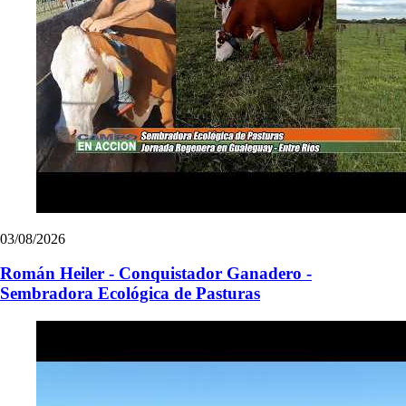
03/08/2026
Román Heiler - Conquistador Ganadero -
Sembradora Ecológica de Pasturas