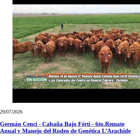
29/07/2026
Germán Cenci - Cabaña Bajo Férti - 6to.Remate
Anual y Manejo del Rodeo de Genética L’Arachide