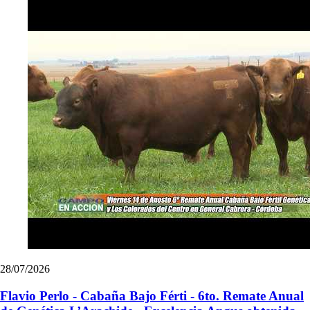
28/07/2026
Flavio Perlo - Cabaña Bajo Férti - 6to. Remate Anual