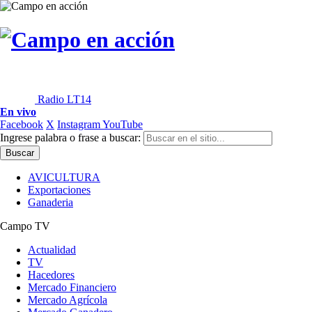
Radio LT14
En vivo
Facebook
X
Instagram
YouTube
Ingrese palabra o frase a buscar:
AVICULTURA
Exportaciones
Ganaderia
Campo TV
Actualidad
TV
Hacedores
Mercado Financiero
Mercado Agrícola