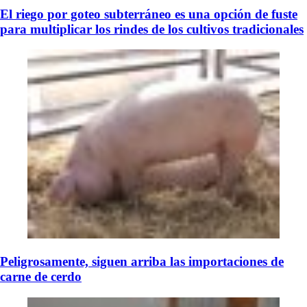
El riego por goteo subterráneo es una opción de fuste
para multiplicar los rindes de los cultivos tradicionales
Peligrosamente, siguen arriba las importaciones de
carne de cerdo