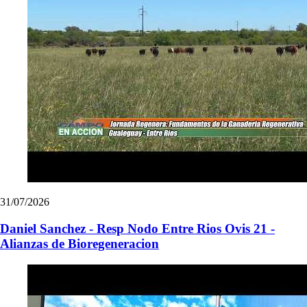
31/07/2026
Daniel Sanchez - Resp Nodo Entre Rios Ovis 21 -
Alianzas de Bioregeneracion