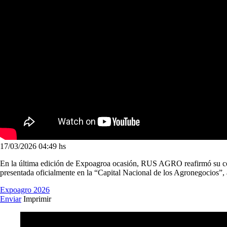
17/03/2026
04:49 hs
En la última edición de Expoagroa ocasión, RUS AGRO reafirmó su compr
presentada oficialmente en la “Capital Nacional de los Agronegocios”, 
Expoagro 2026
Enviar
Imprimir