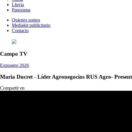
Lluvia
Panorama
Quienes somos
Mediakit publicitario
Contacto
Campo TV
Expoagro 2026
Maria Ducret - Líder Agronegocios RUS Agro- Presen
Compartir en