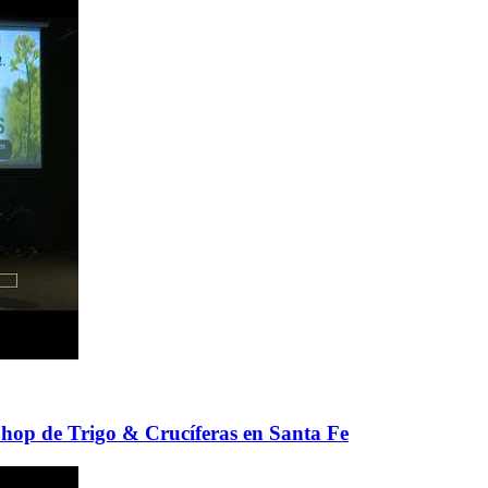
Shop de Trigo & Crucíferas en Santa Fe