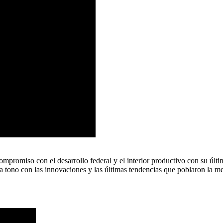
omiso con el desarrollo federal y el interior productivo con su últim
a tono con las innovaciones y las últimas tendencias que poblaron la m