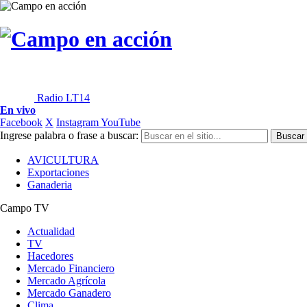
Radio LT14
En vivo
Facebook
X
Instagram
YouTube
Ingrese palabra o frase a buscar:
AVICULTURA
Exportaciones
Ganaderia
Campo TV
Actualidad
TV
Hacedores
Mercado Financiero
Mercado Agrícola
Mercado Ganadero
Clima