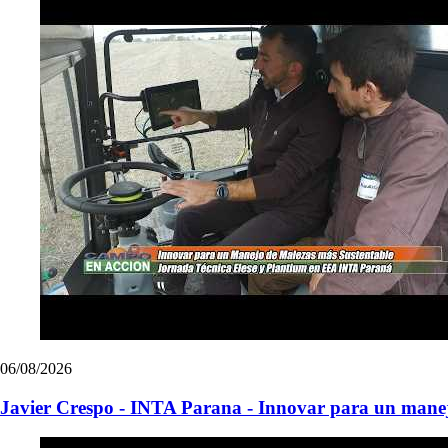
06/08/2026
Javier Crespo - INTA Parana - Innovar para un manej