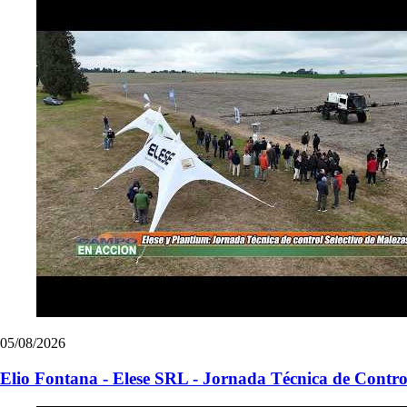
05/08/2026
Elio Fontana - Elese SRL - Jornada Técnica de Control