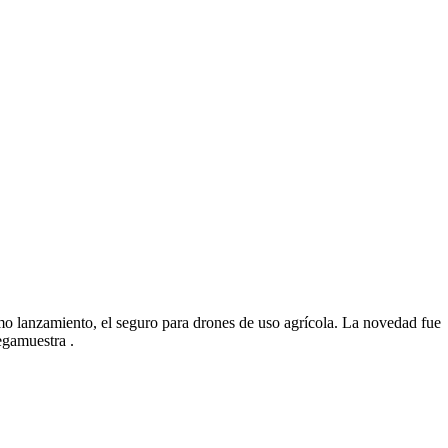
o lanzamiento, el seguro para drones de uso agrícola. La novedad fue
egamuestra .