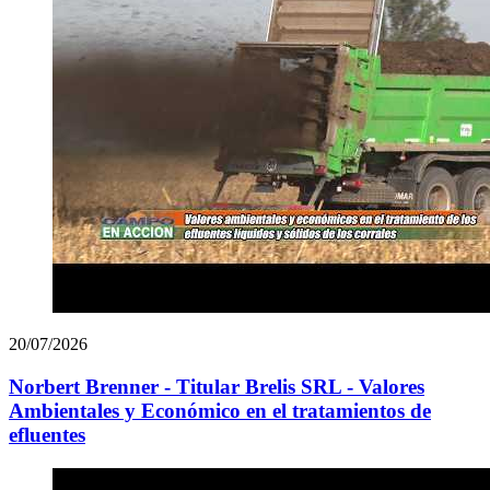
20/07/2026
Norbert Brenner - Titular Brelis SRL - Valores
Ambientales y Económico en el tratamientos de
efluentes