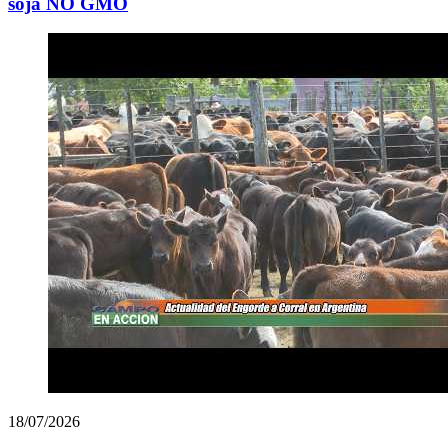
soja NO GMO
18/07/2026