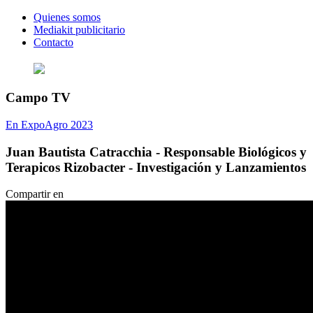
Quienes somos
Mediakit publicitario
Contacto
Campo TV
En ExpoAgro 2023
Juan Bautista Catracchia - Responsable Biológicos y
Terapicos Rizobacter - Investigación y Lanzamientos
Compartir en