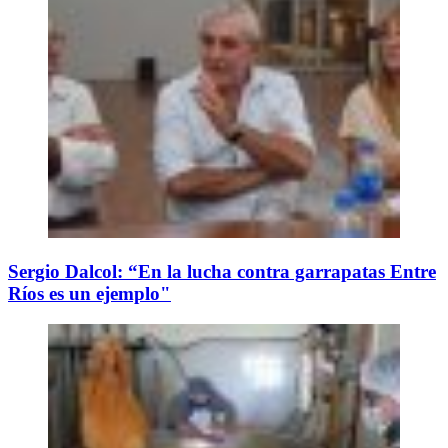
Sergio Dalcol: “En la lucha contra garrapatas Entre
Ríos es un ejemplo"