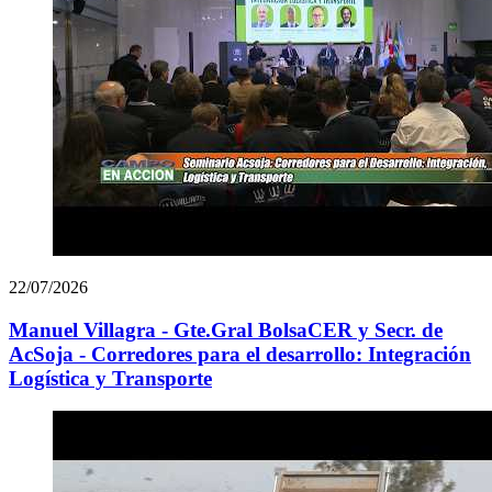
22/07/2026
Manuel Villagra - Gte.Gral BolsaCER y Secr. de
AcSoja - Corredores para el desarrollo: Integración
Logística y Transporte