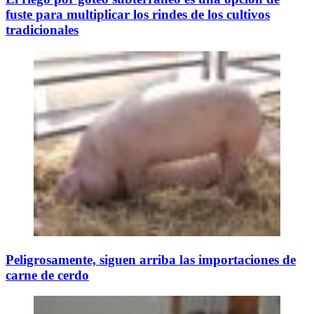
fuste para multiplicar los rindes de los cultivos
tradicionales
Peligrosamente, siguen arriba las importaciones de
carne de cerdo