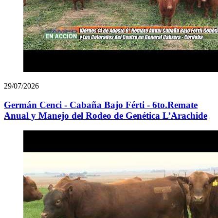
29/07/2026
Germán Cenci - Cabaña Bajo Férti - 6to.Remate
Anual y Manejo del Rodeo de Genética L’Arachide