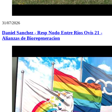
31/07/2026
Daniel Sanchez - Resp Nodo Entre Rios Ovis 21 -
Alianzas de Bioregeneracion