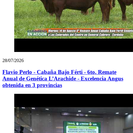
28/07/2026
Flavio Perlo - Cabaña Bajo Férti - 6to. Remate
Anual de Genética L’Arachide - Excelencia Angus
obtenida en 3 provincias