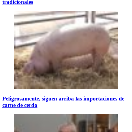
tradicionales
Peligrosamente, siguen arriba las importaciones de
carne de cerdo