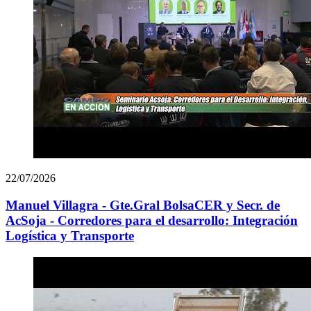
22/07/2026
Manuel Villagra - Gte.Gral BolsaCER y Secr. de
AcSoja - Corredores para el desarrollo: Integración
Logística y Transporte