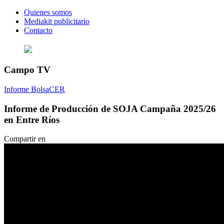
Quienes somos
Mediakit publicitario
Contacto
Campo TV
Informe BolsaCER
Informe de Producción de SOJA Campaña 2025/26
en Entre Ríos
Compartir en