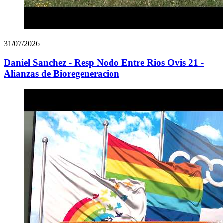
31/07/2026
Daniel Sanchez - Resp Nodo Entre Rios Ovis 21 -
Alianzas de Bioregeneracion