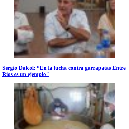
Sergio Dalcol: “En la lucha contra garrapatas Entre
Ríos es un ejemplo"