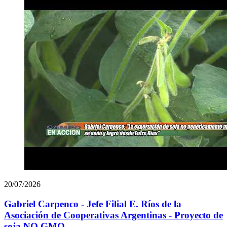
20/07/2026
Gabriel Carpenco - Jefe Filial E. Ríos de la
Asociación de Cooperativas Argentinas - Proyecto de
soja NO GMO