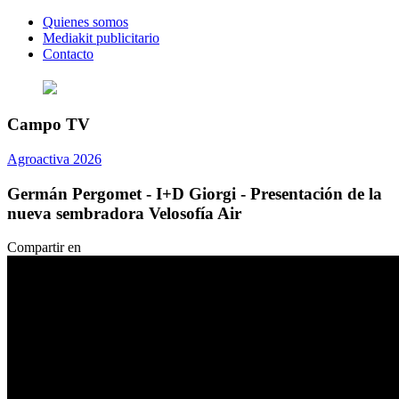
Quienes somos
Mediakit publicitario
Contacto
Campo TV
Agroactiva 2026
Germán Pergomet - I+D Giorgi - Presentación de la
nueva sembradora Velosofía Air
Compartir en