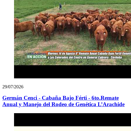
29/07/2026
Germán Cenci - Cabaña Bajo Férti - 6to.Remate
Anual y Manejo del Rodeo de Genética L’Arachide