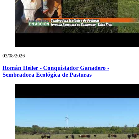
03/08/2026
Román Heiler - Conquistador Ganadero -
Sembradora Ecológica de Pasturas