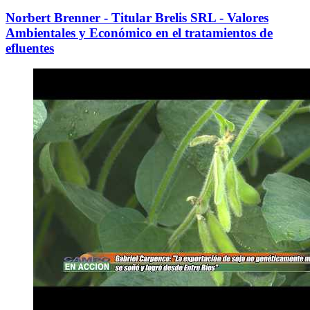
Norbert Brenner - Titular Brelis SRL - Valores
Ambientales y Económico en el tratamientos de
efluentes