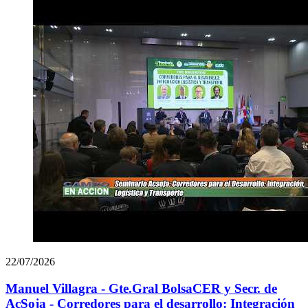
22/07/2026
Manuel Villagra - Gte.Gral BolsaCER y Secr. de
AcSoja - Corredores para el desarrollo: Integración