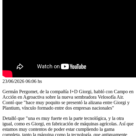
23/06/2026
06:06 hs
Germán Pergomet, de la compañía I+D Giorgi, habló con Campo en
Acción en Agroactiva sobre la nueva sembradora Velosofía Air.
Contó que "hace muy poquito se presentó la alizana entre Giorgi y
Plantium, vínculo formado entre dos empresas nacionales"
Detalló que "una es muy fuerte en la parte tecnológica, y la otra
igual, como es Giorgi, en fabricación de máquinas agrícolas. Así que
estamos muy contentos de poder estar cumpliendo la gama
completa, tanto la máquina como la tecnología, que antiguamente