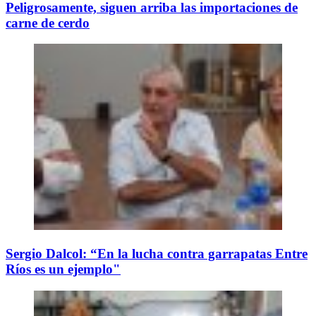
Peligrosamente, siguen arriba las importaciones de
carne de cerdo
Sergio Dalcol: “En la lucha contra garrapatas Entre
Ríos es un ejemplo"