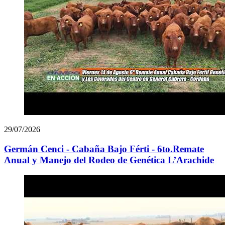
29/07/2026
Germán Cenci - Cabaña Bajo Férti - 6to.Remate
Anual y Manejo del Rodeo de Genética L’Arachide