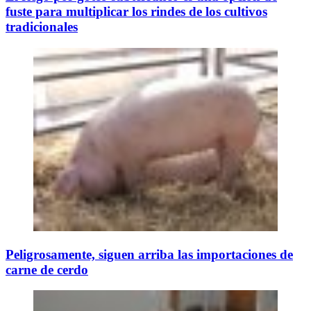
fuste para multiplicar los rindes de los cultivos
tradicionales
Peligrosamente, siguen arriba las importaciones de
carne de cerdo