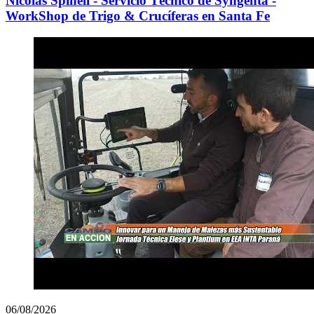
Nicolás Spinell - Servicio Técnico de Syngenta -
WorkShop de Trigo & Crucíferas en Santa Fe
06/08/2026