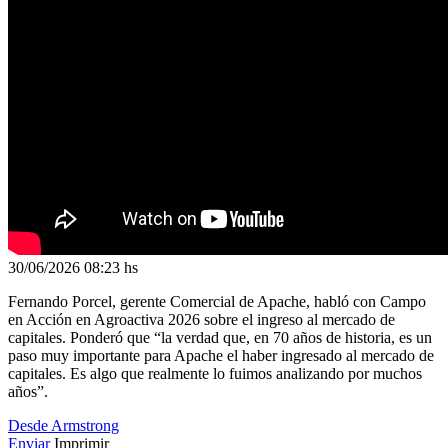
30/06/2026
08:23 hs
Fernando Porcel, gerente Comercial de Apache, habló con Campo
en Acción en Agroactiva 2026 sobre el ingreso al mercado de
capitales. Ponderó que “la verdad que, en 70 años de historia, es un
paso muy importante para Apache el haber ingresado al mercado de
capitales. Es algo que realmente lo fuimos analizando por muchos
años”.
Desde Armstrong
Enviar
Imprimir