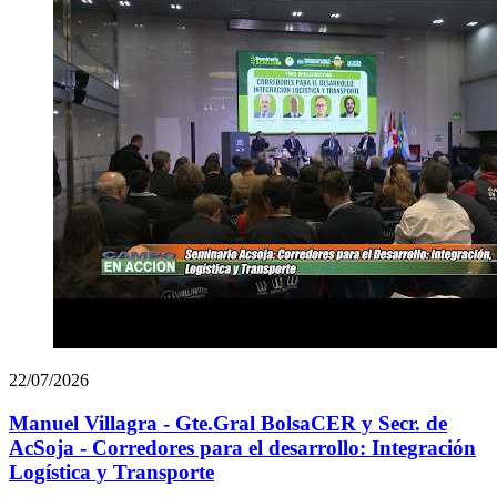
22/07/2026
Manuel Villagra - Gte.Gral BolsaCER y Secr. de
AcSoja - Corredores para el desarrollo: Integración
Logística y Transporte