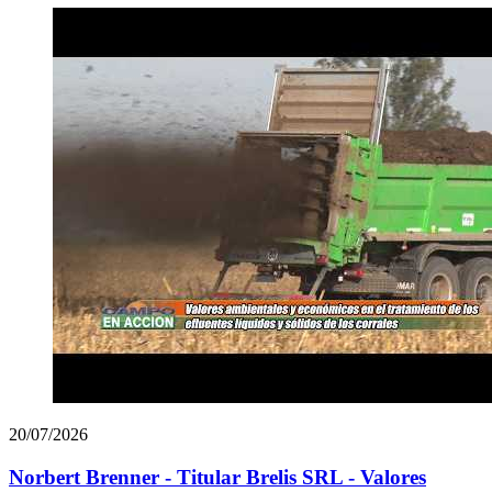
20/07/2026
Norbert Brenner - Titular Brelis SRL - Valores