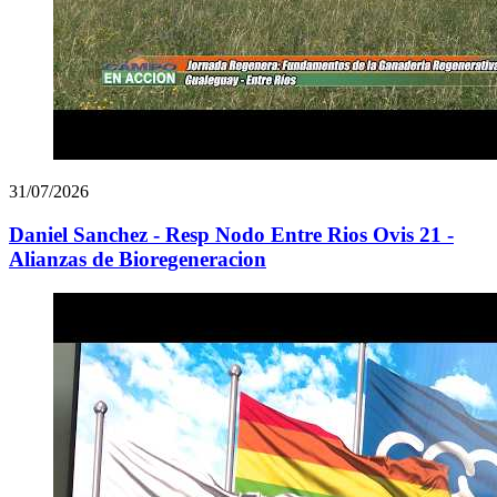
31/07/2026
Daniel Sanchez - Resp Nodo Entre Rios Ovis 21 -
Alianzas de Bioregeneracion