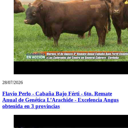
28/07/2026
Flavio Perlo - Cabaña Bajo Férti - 6to. Remate
Anual de Genética L’Arachide - Excelencia Angus
obtenida en 3 provincias