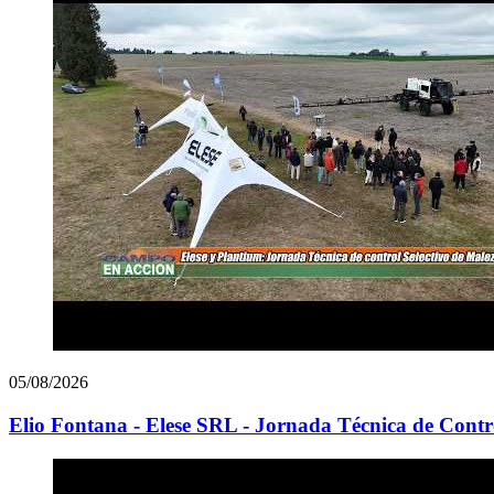
05/08/2026
Elio Fontana - Elese SRL - Jornada Técnica de Contro