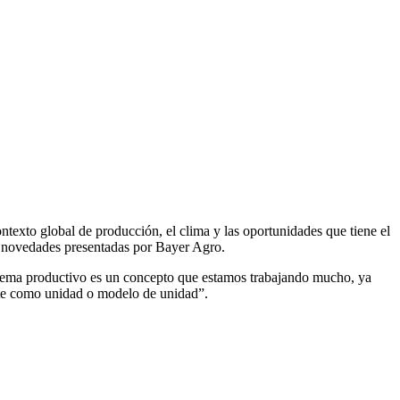
texto global de producción, el clima y las oportunidades que tiene el
s novedades presentadas por Bayer Agro.
stema productivo es un concepto que estamos trabajando mucho, ya
lote como unidad o modelo de unidad”.