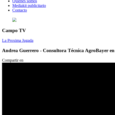
Quienes somos
Mediakit publicitario
Contacto
Campo TV
La Proxima Jugada
Andrea Guerrero - Consultora Técnica AgroBayer en 
Compartir en