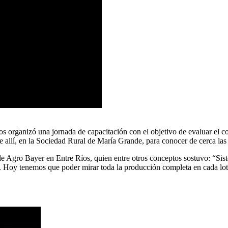
organizó una jornada de capacitación con el objetivo de evaluar el con
e allí, en la Sociedad Rural de María Grande, para conocer de cerca la
e Agro Bayer en Entre Ríos, quien entre otros conceptos sostuvo: “Si
ular. Hoy tenemos que poder mirar toda la producción completa en cada 