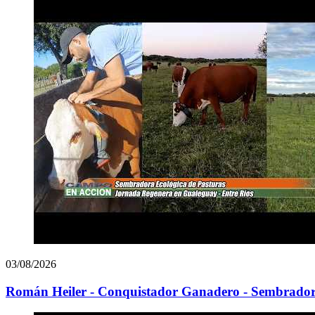
03/08/2026
Román Heiler - Conquistador Ganadero - Sembradora