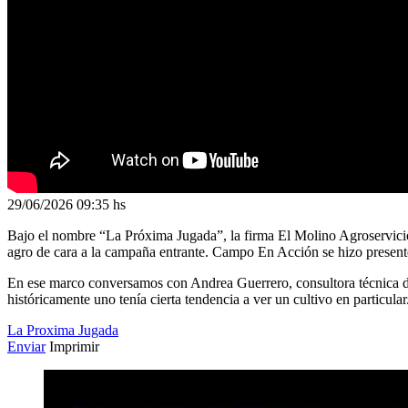
29/06/2026
09:35 hs
Bajo el nombre “La Próxima Jugada”, la firma El Molino Agroservicios 
agro de cara a la campaña entrante. Campo En Acción se hizo present
En ese marco conversamos con Andrea Guerrero, consultora técnica d
históricamente uno tenía cierta tendencia a ver un cultivo en partic
La Proxima Jugada
Enviar
Imprimir