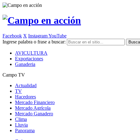
Facebook
X
Instagram
YouTube
Ingrese palabra o frase a buscar:
AVICULTURA
Exportaciones
Ganaderia
Campo TV
Actualidad
TV
Hacedores
Mercado Financiero
Mercado Agrícola
Mercado Ganadero
Clima
Lluvia
Panorama