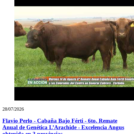
28/07/2026
Flavio Perlo - Cabaña Bajo Férti - 6to. Remate
Anual de Genética L’Arachide - Excelencia Angus
obtenida en 3 provincias