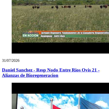
31/07/2026
Daniel Sanchez - Resp Nodo Entre Rios Ovis 21 -
Alianzas de Bioregeneracion