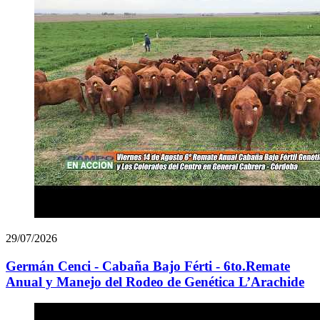
29/07/2026
Germán Cenci - Cabaña Bajo Férti - 6to.Remate
Anual y Manejo del Rodeo de Genética L’Arachide