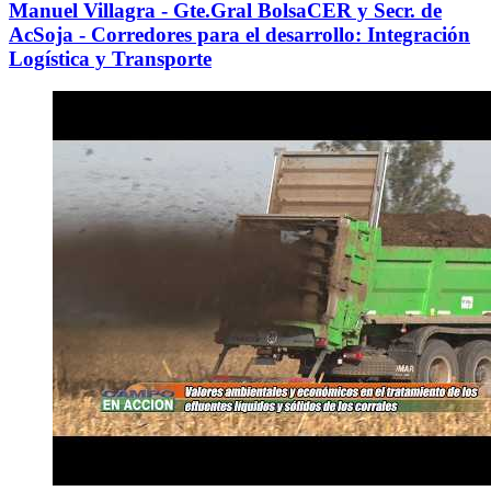
Manuel Villagra - Gte.Gral BolsaCER y Secr. de
AcSoja - Corredores para el desarrollo: Integración
Logística y Transporte