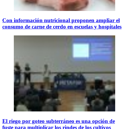
Con información nutricional proponen ampliar el
consumo de carne de cerdo en escuelas y hospitales
El riego por goteo subterráneo es una opción de
fuste para multiplicar los rindes de los cultivos