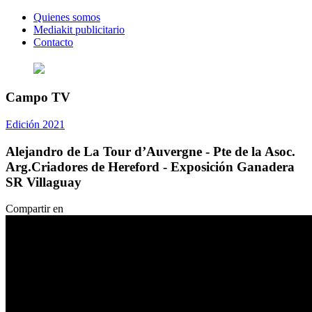
Quienes somos
Mediakit publicitario
Contacto
Campo TV
Edición 2021
Alejandro de La Tour d’Auvergne - Pte de la Asoc.
Arg.Criadores de Hereford - Exposición Ganadera
SR Villaguay
Compartir en