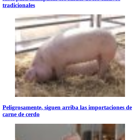
tradicionales
Peligrosamente, siguen arriba las importaciones de
carne de cerdo