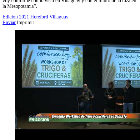
voy conforme con lo visto en Villaguay y con el futuro de la raza en
la Mesopotamia”.
Edición 2021
Hereford
Villaguay
Enviar
Imprimir