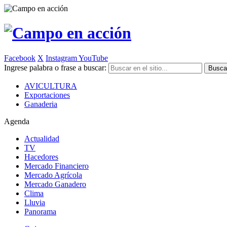
Facebook
X
Instagram
YouTube
Ingrese palabra o frase a buscar:
AVICULTURA
Exportaciones
Ganaderia
Agenda
Actualidad
TV
Hacedores
Mercado Financiero
Mercado Agrícola
Mercado Ganadero
Clima
Lluvia
Panorama