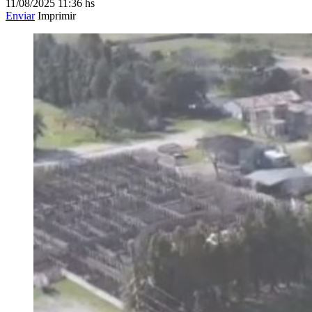
11/08/2025
11:36 hs
Enviar
Imprimir