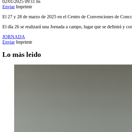
02/01/2025
09:11 hs
Enviar
Imprimir
El 27 y 28 de marzo de 2025 en el Centro de Convenciones de Concordi
El día 26 se realizará una Jornada a campo, lugar que se definirá y c
JORNADA
Enviar
Imprimir
Lo más leido