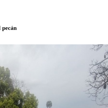
l pecán