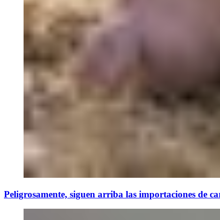
Peligrosamente, siguen arriba las importaciones de ca