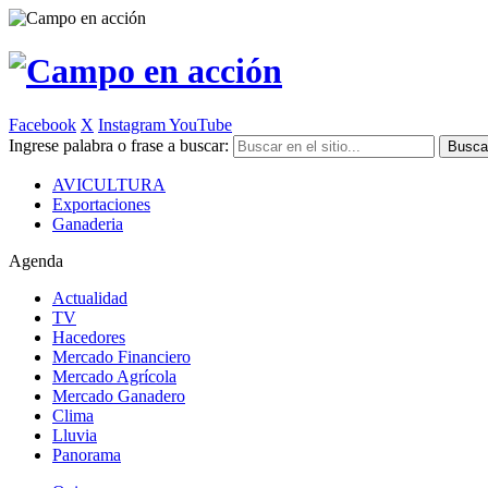
Facebook
X
Instagram
YouTube
Ingrese palabra o frase a buscar:
AVICULTURA
Exportaciones
Ganaderia
Agenda
Actualidad
TV
Hacedores
Mercado Financiero
Mercado Agrícola
Mercado Ganadero
Clima
Lluvia
Panorama