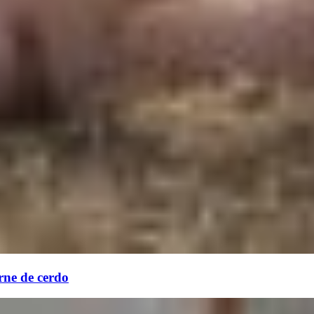
rne de cerdo