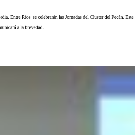
a, Entre Ríos, se celebrarán las Jornadas del Cluster del Pecán. Este
omunicará a la brevedad.