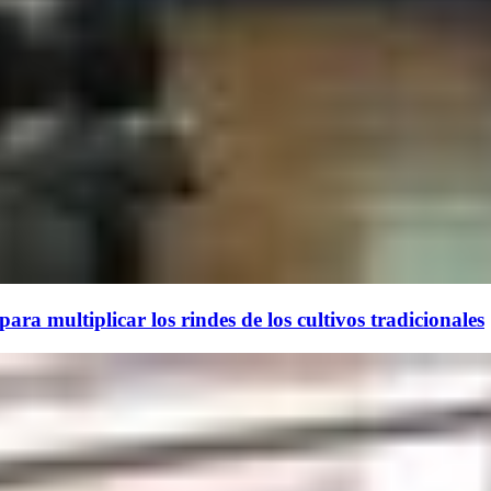
ara multiplicar los rindes de los cultivos tradicionales