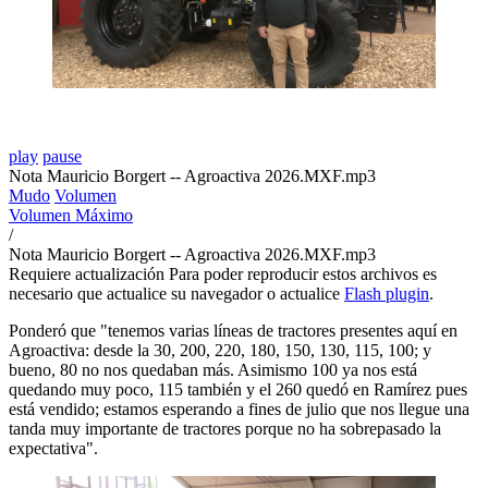
play
pause
Nota Mauricio Borgert -- Agroactiva 2026.MXF.mp3
Mudo
Volumen
Volumen Máximo
/
Nota Mauricio Borgert -- Agroactiva 2026.MXF.mp3
Requiere actualización
Para poder reproducir estos archivos es
necesario que actualice su navegador o actualice
Flash plugin
.
Ponderó que "tenemos varias líneas de tractores presentes aquí en
Agroactiva: desde la 30, 200, 220, 180, 150, 130, 115, 100; y
bueno, 80 no nos quedaban más. Asimismo 100 ya nos está
quedando muy poco, 115 también y el 260 quedó en Ramírez pues
está vendido; estamos esperando a fines de julio que nos llegue una
tanda muy importante de tractores porque no ha sobrepasado la
expectativa".