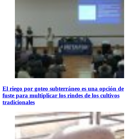
El riego por goteo subterráneo es una opción de
fuste para multiplicar los rindes de los cultivos
tradicionales