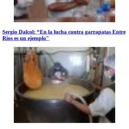
Sergio Dalcol: “En la lucha contra garrapatas Entre
Ríos es un ejemplo"