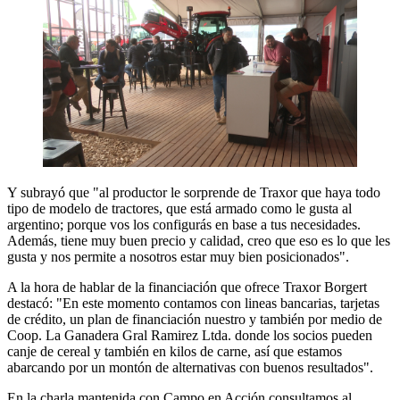
Y subrayó que "al productor le sorprende de Traxor que haya todo
tipo de modelo de tractores, que está armado como le gusta al
argentino; porque vos los configurás en base a tus necesidades.
Además, tiene muy buen precio y calidad, creo que eso es lo que les
gusta y nos permite a nosotros estar muy bien posicionados".
A la hora de hablar de la financiación que ofrece Traxor Borgert
destacó: "En este momento contamos con lineas bancarias, tarjetas
de crédito, un plan de financiación nuestro y también por medio de
Coop. La Ganadera Gral Ramirez Ltda. donde los socios pueden
canje de cereal y también en kilos de carne, así que estamos
abarcando por un montón de alternativas con buenos resultados".
En la charla mantenida con Campo en Acción consultamos al