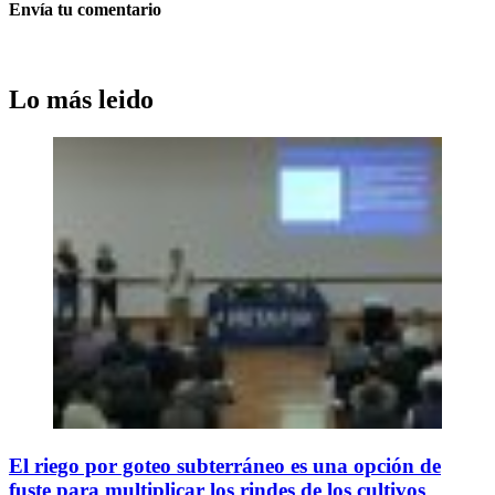
Envía tu comentario
Lo más leido
El riego por goteo subterráneo es una opción de
fuste para multiplicar los rindes de los cultivos