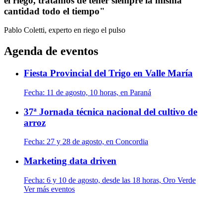
el riego, tratamos de tener siempre la misma
cantidad todo el tiempo"
Pablo Coletti, experto en riego
el pulso
Agenda de eventos
Fiesta Provincial del Trigo en Valle María
Fecha:
11 de agosto, 10 horas, en Paraná
37ª Jornada técnica nacional del cultivo de
arroz
Fecha:
27 y 28 de agosto, en Concordia
Marketing data driven
Fecha:
6 y 10 de agosto, desde las 18 horas, Oro Verde
Ver más eventos