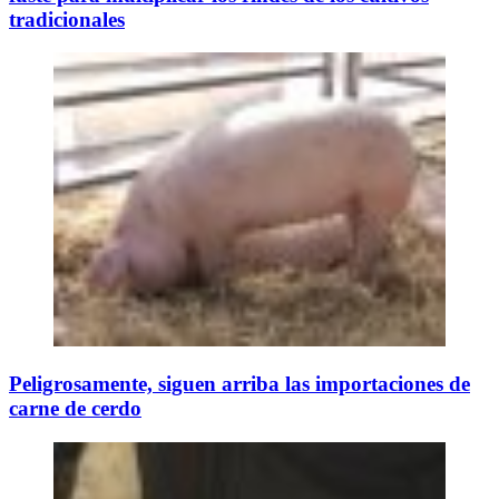
tradicionales
Peligrosamente, siguen arriba las importaciones de
carne de cerdo