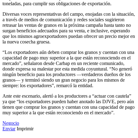
toneladas, para cumplir sus obligaciones de exportación.
Diversas voces representativas del campo, enojadas con la situación,
a través de medios de comunicación y redes sociales sugirieron
retrasar las ventas de granos en la próxima campaña hasta tanto no
surgan beneficios adecuados para su venta, e inclusive, esperando
que los mismos agroexportadores puedan ofrecer un precio mejor en
la nueva cosecha gruesa.
“Los exportadores aún deben comprar los granos y cuentan con una
capacidad de pago muy superior a la que están reconociendo en el
mercado”, señalaron desde Carbap en un reciente comunicado,
donde expresa su malestar por esta medida coyuntural. “No generó
ningún beneficio para los productores —verdaderos dueños de los
granos— y terminó siendo un gran negocio para los mismos de
siempre: los exportadores”, remarcó la entidad.
Ante este escenario, alertó a los productores a “actuar con cautela”
ya que “los exportadores pueden haber anotado las DJVE, pero aún
tienen que comprar los granos y cuentan con una capacidad de pago
muy superior a la que están reconociendo en el mercado”.
Negocio
Enviar
Imprimir