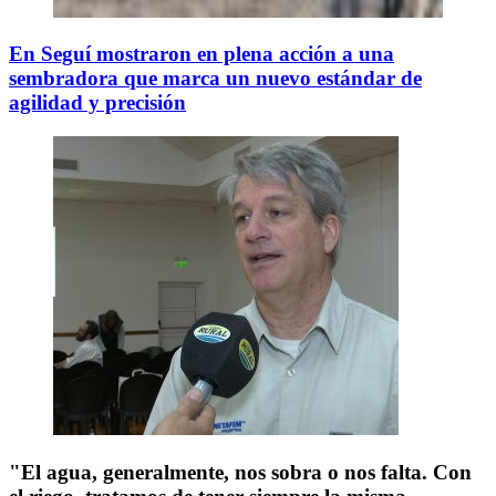
En Seguí mostraron en plena acción a una
sembradora que marca un nuevo estándar de
agilidad y precisión
"El agua, generalmente, nos sobra o nos falta. Con