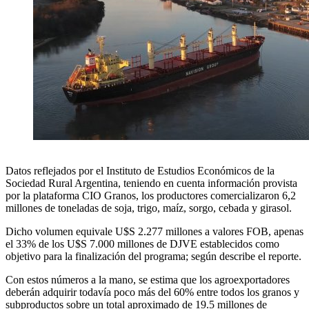
Datos reflejados por el Instituto de Estudios Económicos de la
Sociedad Rural Argentina, teniendo en cuenta información provista
por la plataforma CIO Granos, los productores comercializaron 6,2
millones de toneladas de soja, trigo, maíz, sorgo, cebada y girasol.
Dicho volumen equivale U$S 2.277 millones a valores FOB, apenas
el 33% de los U$S 7.000 millones de DJVE establecidos como
objetivo para la finalización del programa; según describe el reporte.
Con estos números a la mano, se estima que los agroexportadores
deberán adquirir todavía poco más del 60% entre todos los granos y
subproductos sobre un total aproximado de 19.5 millones de