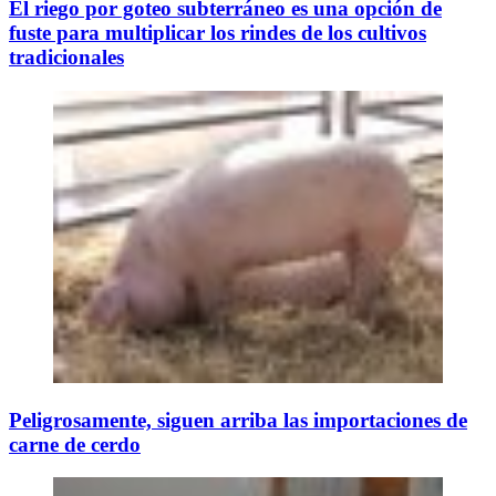
El riego por goteo subterráneo es una opción de
fuste para multiplicar los rindes de los cultivos
tradicionales
Peligrosamente, siguen arriba las importaciones de
carne de cerdo