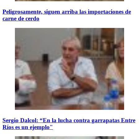
Peligrosamente, siguen arriba las importaciones de
carne de cerdo
Sergio Dalcol: “En la lucha contra garrapatas Entre
Ríos es un ejemplo"