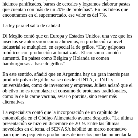
hicimos panificados, barras de cereales y logramos elaborar pastas
que cuentan con más de un 20% de proteínas”. En los fideos que
encontramos en el supermercado, ese valor es del 7%.
La ley para el salto de calidad
Di Meglio contó que en Europa y Estados Unidos, una vez que los
insectos se autorizaron como alimentos, su producción a nivel
industrial se multiplicó, en especial la de grillos. “Hay galpones
robóticos con producción automatizada. El consumo también
aumentó. En países como Bélgica y Holanda se comen
hamburguesas a base de grillos”.
En este sentido, añadió que en Argentina hay un gran interés para
producir polvo de grillo, ya sea desde el INTA, el INTI y
universidades, como de inversores y empresas. Julieta aclaró que el
objetivo no es reemplazar el consumo de proteínas tradicionales,
como la de la carne vacuna, aviar o porcina, sino tener más
alternativas.
La especialista contó que la incorporación de un capítulo de
entomofagia en el Código Alimentario avanza despacio. “La última
presentación se hizo en diciembre de 2019. Entre las últimas
novedades en el tema, el SENASA habilitó un marco normativo
para que los pequeños productores de insectos puedan aumentar la