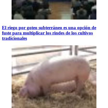
El riego por goteo subterráneo es una opción de
fuste para multiplicar los rindes de los cultivos
tradicionales