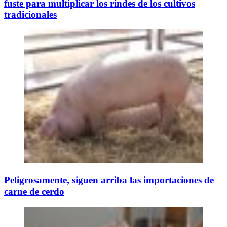
fuste para multiplicar los rindes de los cultivos
tradicionales
Peligrosamente, siguen arriba las importaciones de
carne de cerdo