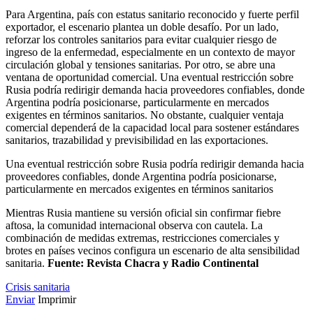
Para Argentina, país con estatus sanitario reconocido y fuerte perfil
exportador, el escenario plantea un doble desafío. Por un lado,
reforzar los controles sanitarios para evitar cualquier riesgo de
ingreso de la enfermedad, especialmente en un contexto de mayor
circulación global y tensiones sanitarias. Por otro, se abre una
ventana de oportunidad comercial. Una eventual restricción sobre
Rusia podría redirigir demanda hacia proveedores confiables, donde
Argentina podría posicionarse, particularmente en mercados
exigentes en términos sanitarios. No obstante, cualquier ventaja
comercial dependerá de la capacidad local para sostener estándares
sanitarios, trazabilidad y previsibilidad en las exportaciones.
Una eventual restricción sobre Rusia podría redirigir demanda hacia
proveedores confiables, donde Argentina podría posicionarse,
particularmente en mercados exigentes en términos sanitarios
Mientras Rusia mantiene su versión oficial sin confirmar fiebre
aftosa, la comunidad internacional observa con cautela. La
combinación de medidas extremas, restricciones comerciales y
brotes en países vecinos configura un escenario de alta sensibilidad
sanitaria.
Fuente: Revista Chacra y Radio Continental
Crisis sanitaria
Enviar
Imprimir