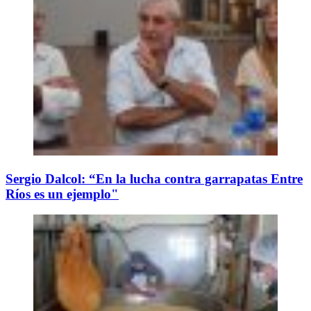
Sergio Dalcol: “En la lucha contra garrapatas Entre
Ríos es un ejemplo"