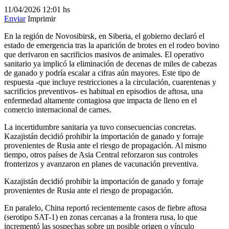
11/04/2026
12:01 hs
Enviar
Imprimir
En la región de Novosibirsk, en Siberia, el gobierno declaró el
estado de emergencia tras la aparición de brotes en el rodeo bovino
que derivaron en sacrificios masivos de animales. El operativo
sanitario ya implicó la eliminación de decenas de miles de cabezas
de ganado y podría escalar a cifras aún mayores. Este tipo de
respuesta -que incluye restricciones a la circulación, cuarentenas y
sacrificios preventivos- es habitual en episodios de aftosa, una
enfermedad altamente contagiosa que impacta de lleno en el
comercio internacional de carnes.
La incertidumbre sanitaria ya tuvo consecuencias concretas.
Kazajistán decidió prohibir la importación de ganado y forraje
provenientes de Rusia ante el riesgo de propagación. Al mismo
tiempo, otros países de Asia Central reforzaron sus controles
fronterizos y avanzaron en planes de vacunación preventiva.
Kazajistán decidió prohibir la importación de ganado y forraje
provenientes de Rusia ante el riesgo de propagación.
En paralelo, China reportó recientemente casos de fiebre aftosa
(serotipo SAT-1) en zonas cercanas a la frontera rusa, lo que
incrementó las sospechas sobre un posible origen o vínculo