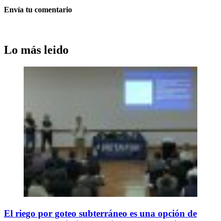
Envía tu comentario
Lo más leido
El riego por goteo subterráneo es una opción de