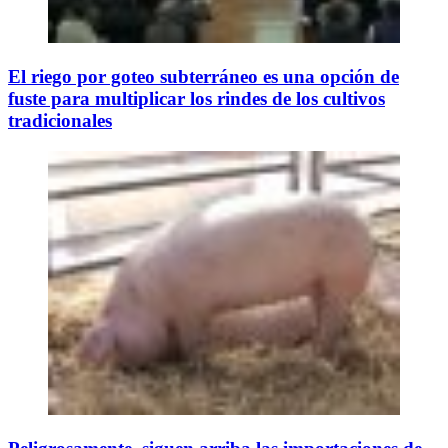
El riego por goteo subterráneo es una opción de
fuste para multiplicar los rindes de los cultivos
tradicionales