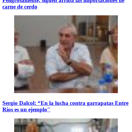
Peligrosamente, siguen arriba las importaciones de
carne de cerdo
Sergio Dalcol: “En la lucha contra garrapatas Entre
Ríos es un ejemplo"