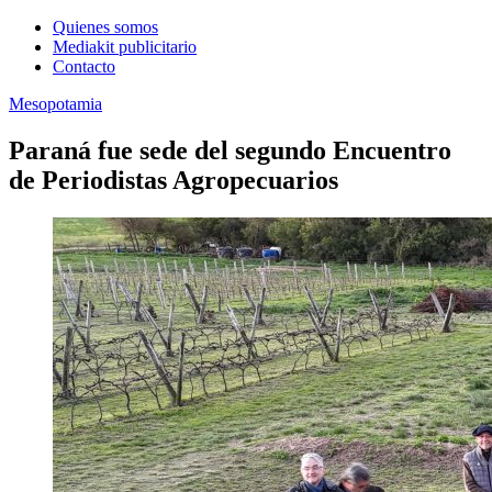
Quienes somos
Mediakit publicitario
Contacto
Mesopotamia
Paraná fue sede del segundo Encuentro
de Periodistas Agropecuarios