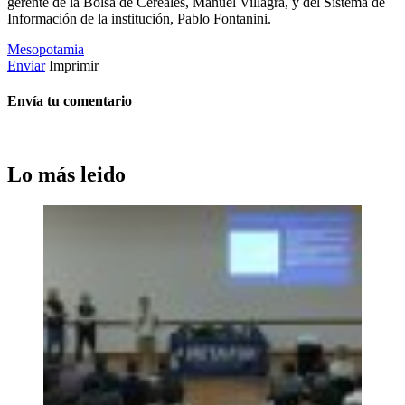
gerente de la Bolsa de Cereales, Manuel Villagra, y del Sistema de
Información de la institución, Pablo Fontanini.
Mesopotamia
Enviar
Imprimir
Envía tu comentario
Lo más leido