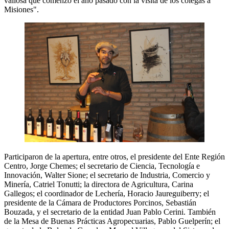
valiosa que comenzó el año pasado con la visita de los colegas a
Misiones".
Participaron de la apertura, entre otros, el presidente del Ente Región
Centro, Jorge Chemes; el secretario de Ciencia, Tecnología e
Innovación, Walter Sione; el secretario de Industria, Comercio y
Minería, Catriel Tonutti; la directora de Agricultura, Carina
Gallegos; el coordinador de Lechería, Horacio Jaureguiberry; el
presidente de la Cámara de Productores Porcinos, Sebastián
Bouzada, y el secretario de la entidad Juan Pablo Cerini. También
de la Mesa de Buenas Prácticas Agropecuarias, Pablo Guelperín; el