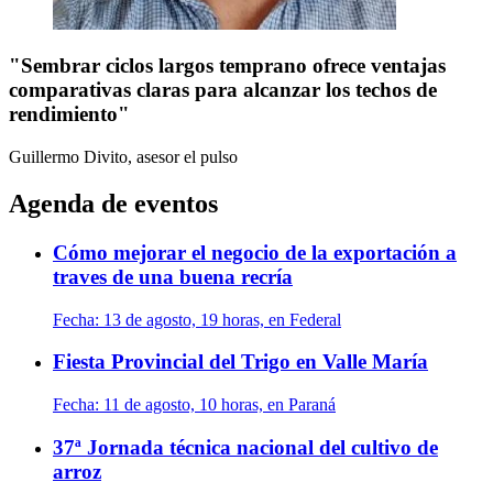
"Sembrar ciclos largos temprano ofrece ventajas
comparativas claras para alcanzar los techos de
rendimiento"
Guillermo Divito, asesor
el pulso
Agenda de eventos
Cómo mejorar el negocio de la exportación a
traves de una buena recría
Fecha:
13 de agosto, 19 horas, en Federal
Fiesta Provincial del Trigo en Valle María
Fecha:
11 de agosto, 10 horas, en Paraná
37ª Jornada técnica nacional del cultivo de
arroz