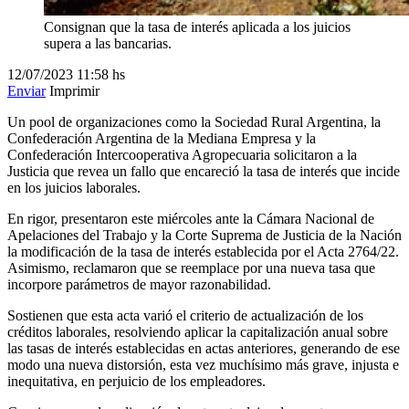
Consignan que la tasa de interés aplicada a los juicios
supera a las bancarias.
12/07/2023
11:58 hs
Enviar
Imprimir
Un pool de organizaciones como la Sociedad Rural Argentina, la
Confederación Argentina de la Mediana Empresa y la
Confederación Intercooperativa Agropecuaria solicitaron a la
Justicia que revea un fallo que encareció la tasa de interés que incide
en los juicios laborales.
En rigor, presentaron este miércoles ante la Cámara Nacional de
Apelaciones del Trabajo y la Corte Suprema de Justicia de la Nación
la modificación de la tasa de interés establecida por el Acta 2764/22.
Asimismo, reclamaron que se reemplace por una nueva tasa que
incorpore parámetros de mayor razonabilidad.
Sostienen que esta acta varió el criterio de actualización de los
créditos laborales, resolviendo aplicar la capitalización anual sobre
las tasas de interés establecidas en actas anteriores, generando de ese
modo una nueva distorsión, esta vez muchísimo más grave, injusta e
inequitativa, en perjuicio de los empleadores.