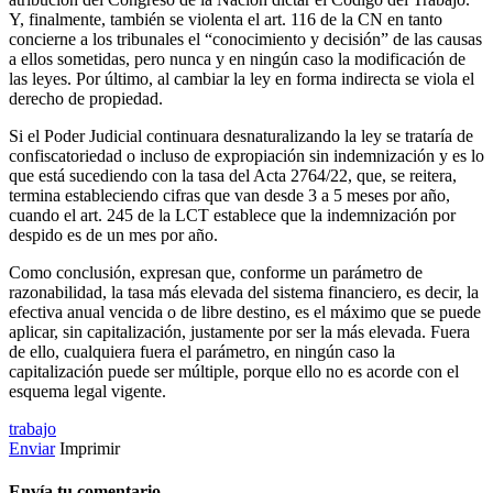
Y, finalmente, también se violenta el art. 116 de la CN en tanto
concierne a los tribunales el “conocimiento y decisión” de las causas
a ellos sometidas, pero nunca y en ningún caso la modificación de
las leyes. Por último, al cambiar la ley en forma indirecta se viola el
derecho de propiedad.
Si el Poder Judicial continuara desnaturalizando la ley se trataría de
confiscatoriedad o incluso de expropiación sin indemnización y es lo
que está sucediendo con la tasa del Acta 2764/22, que, se reitera,
termina estableciendo cifras que van desde 3 a 5 meses por año,
cuando el art. 245 de la LCT establece que la indemnización por
despido es de un mes por año.
Como conclusión, expresan que, conforme un parámetro de
razonabilidad, la tasa más elevada del sistema financiero, es decir, la
efectiva anual vencida o de libre destino, es el máximo que se puede
aplicar, sin capitalización, justamente por ser la más elevada. Fuera
de ello, cualquiera fuera el parámetro, en ningún caso la
capitalización puede ser múltiple, porque ello no es acorde con el
esquema legal vigente.
trabajo
Enviar
Imprimir
Envía tu comentario