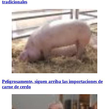
tradicionales
Peligrosamente, siguen arriba las importaciones de
carne de cerdo