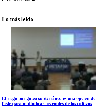
Lo más leido
El riego por goteo subterráneo es una opción de
fuste para multiplicar los rindes de los cultivos