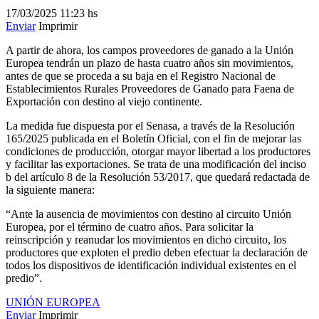
17/03/2025
11:23 hs
Enviar
Imprimir
A partir de ahora, los campos proveedores de ganado a la Unión
Europea tendrán un plazo de hasta cuatro años sin movimientos,
antes de que se proceda a su baja en el Registro Nacional de
Establecimientos Rurales Proveedores de Ganado para Faena de
Exportación con destino al viejo continente.
La medida fue dispuesta por el Senasa, a través de la Resolución
165/2025 publicada en el Boletín Oficial, con el fin de mejorar las
condiciones de producción, otorgar mayor libertad a los productores
y facilitar las exportaciones. Se trata de una modificación del inciso
b del artículo 8 de la Resolución 53/2017, que quedará redactada de
la siguiente manera:
“Ante la ausencia de movimientos con destino al circuito Unión
Europea, por el término de cuatro años. Para solicitar la
reinscripción y reanudar los movimientos en dicho circuito, los
productores que exploten el predio deben efectuar la declaración de
todos los dispositivos de identificación individual existentes en el
predio”.
UNIÓN EUROPEA
Enviar
Imprimir