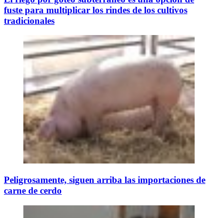
fuste para multiplicar los rindes de los cultivos
tradicionales
Peligrosamente, siguen arriba las importaciones de
carne de cerdo