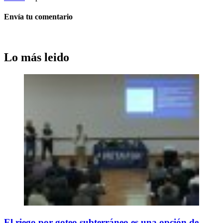
Envía tu comentario
Lo más leido
El riego por goteo subterráneo es una opción de