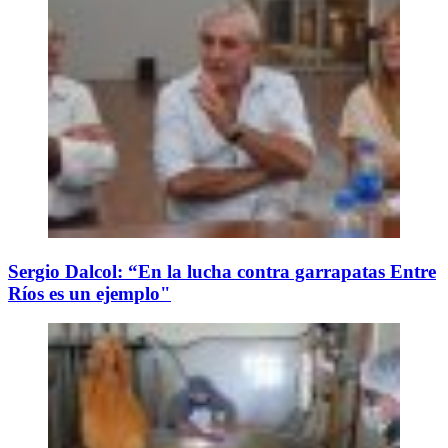
Sergio Dalcol: “En la lucha contra garrapatas Entre
Ríos es un ejemplo"