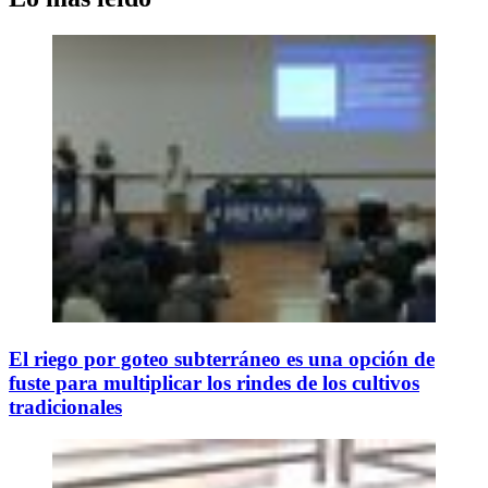
El riego por goteo subterráneo es una opción de
fuste para multiplicar los rindes de los cultivos
tradicionales