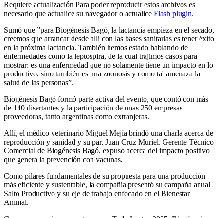
Requiere actualización
Para poder reproducir estos archivos es
necesario que actualice su navegador o actualice
Flash plugin
.
Sumó que ”para Biogénesis Bagó, la lactancia empieza en el secado,
creemos que arrancar desde allí con las bases sanitarias es tener éxito
en la próxima lactancia. También hemos estado hablando de
enfermedades como la leptospira, de la cual trajimos casos para
mostrar: es una enfermedad que no solamente tiene un impacto en lo
productivo, sino también es una zoonosis y como tal amenaza la
salud de las personas”.
Biogénesis Bagó formó parte activa del evento, que contó con más
de 140 disertantes y la participación de unas 250 empresas
proveedoras, tanto argentinas como extranjeras.
Allí, el médico veterinario Miguel Mejía brindó una charla acerca de
reproducción y sanidad y su par, Juan Cruz Muriel, Gerente Técnico
Comercial de Biogénesis Bagó, expuso acerca del impacto positivo
que genera la prevención con vacunas.
Como pilares fundamentales de su propuesta para una producción
más eficiente y sustentable, la compañía presentó su campaña anual
Salto Productivo y su eje de trabajo enfocado en el Bienestar
Animal.