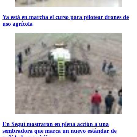
Ya está en marcha el curso para pilotear drones de
uso agrícola
En Seguí mostraron en plena acción a una
sembradora que marca un nuevo estándar de