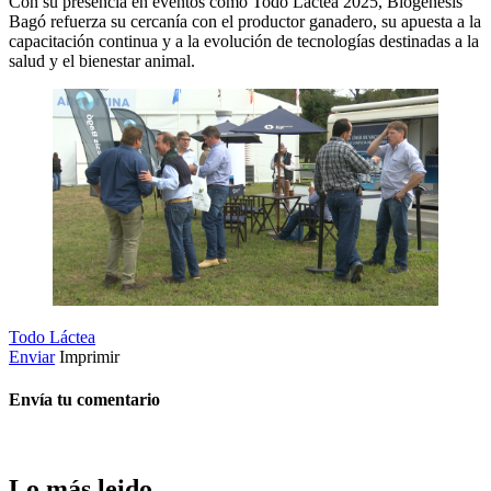
Con su presencia en eventos como Todo Lactea 2025, Biogénesis
Bagó refuerza su cercanía con el productor ganadero, su apuesta a la
capacitación continua y a la evolución de tecnologías destinadas a la
salud y el bienestar animal.
Todo Láctea
Enviar
Imprimir
Envía tu comentario
Lo más leido