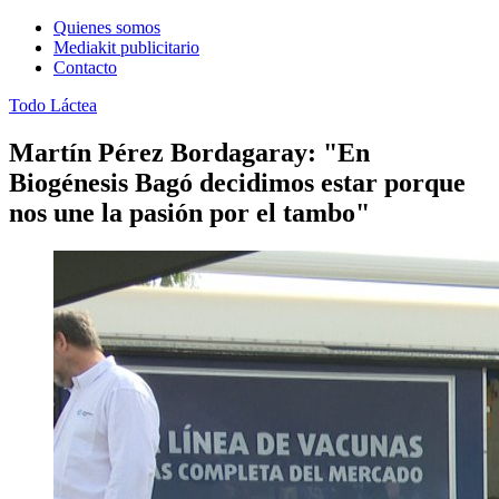
Quienes somos
Mediakit publicitario
Contacto
Todo Láctea
Martín Pérez Bordagaray: "En
Biogénesis Bagó decidimos estar porque
nos une la pasión por el tambo"