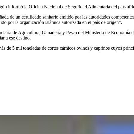
gún informó la Oficina Nacional de Seguridad Alimentaria del país afr
ñada de un certificado sanitario emitido por las autoridades competente
ido por la organización islámica autorizada en el país de origen”.
cretaría de Agricultura, Ganadería y Pesca del Ministerio de Economía d
ar a ese destino.
ás de 5 mil toneladas de cortes cárnicos ovinos y caprinos cuyos princi