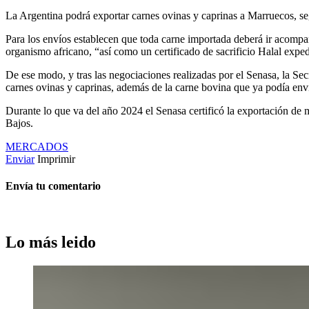
La Argentina podrá exportar carnes ovinas y caprinas a Marruecos, se
Para los envíos establecen que toda carne importada deberá ir acompa
organismo africano, “así como un certificado de sacrificio Halal exped
De ese modo, y tras las negociaciones realizadas por el Senasa, la Se
carnes ovinas y caprinas, además de la carne bovina que ya podía envi
Durante lo que va del año 2024 el Senasa certificó la exportación de m
Bajos.
MERCADOS
Enviar
Imprimir
Envía tu comentario
Lo más leido