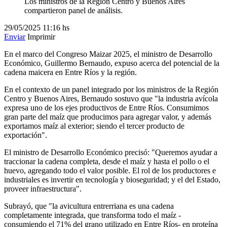
Los ministros de la Región Centro y Buenos Aires
compartieron panel de análisis.
29/05/2025
11:16 hs
Enviar
Imprimir
En el marco del Congreso Maizar 2025, el ministro de Desarrollo
Económico, Guillermo Bernaudo, expuso acerca del potencial de la
cadena maicera en Entre Ríos y la región.
En el contexto de un panel integrado por los ministros de la Región
Centro y Buenos Aires, Bernaudo sostuvo que "la industria avícola
expresa uno de los ejes productivos de Entre Ríos. Consumimos
gran parte del maíz que producimos para agregar valor, y además
exportamos maíz al exterior; siendo el tercer producto de
exportación".
El ministro de Desarrollo Económico precisó: "Queremos ayudar a
traccionar la cadena completa, desde el maíz y hasta el pollo o el
huevo, agregando todo el valor posible. El rol de los productores e
industriales es invertir en tecnología y bioseguridad; y el del Estado,
proveer infraestructura".
Subrayó, que "la avicultura entrerriana es una cadena
completamente integrada, que transforma todo el maíz -
consumiendo el 71% del grano utilizado en Entre Ríos- en proteína