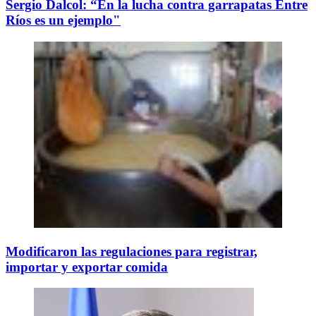
Sergio Dalcol: “En la lucha contra garrapatas Entre
Ríos es un ejemplo"
Modificaron las regulaciones para registrar,
importar y exportar comida