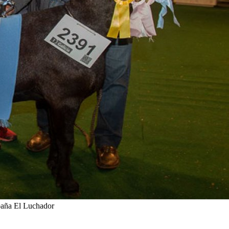
abaña El Luchador