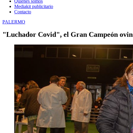
Quienes somos
Mediakit publicitario
Contacto
PALERMO
"Luchador Covid", el Gran Campeón ovino 