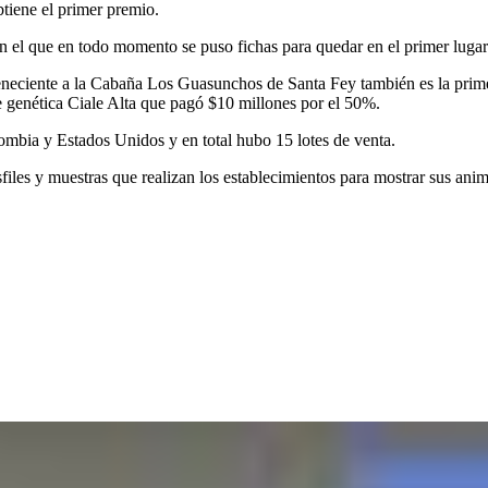
tiene el primer premio.
en el que en todo momento se puso fichas para quedar en el primer lug
eciente a la Cabaña Los Guasunchos de Santa Fey también es la primera
e genética Ciale Alta que pagó $10 millones por el 50%.
ombia y Estados Unidos y en total hubo 15 lotes de venta.
sfiles y muestras que realizan los establecimientos para mostrar sus anim