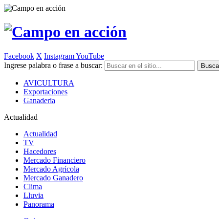
Facebook
X
Instagram
YouTube
Ingrese palabra o frase a buscar:
AVICULTURA
Exportaciones
Ganaderia
Actualidad
Actualidad
TV
Hacedores
Mercado Financiero
Mercado Agrícola
Mercado Ganadero
Clima
Lluvia
Panorama