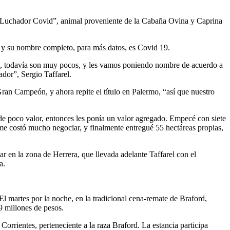
“Luchador Covid”, animal proveniente de la Cabaña Ovina y Caprina
 y su nombre completo, para más datos, es Covid 19.
9, todavía son muy pocos, y les vamos poniendo nombre de acuerdo a
dor”, Sergio Taffarel.
ran Campeón, y ahora repite el título en Palermo, “así que nuestro
e poco valor, entonces les ponía un valor agregado. Empecé con siete
me costó mucho negociar, y finalmente entregué 55 hectáreas propias,
r en la zona de Herrera, que llevada adelante Taffarel con el
a.
l martes por la noche, en la tradicional cena-remate de Braford,
 millones de pesos.
orrientes, perteneciente a la raza Braford. La estancia participa