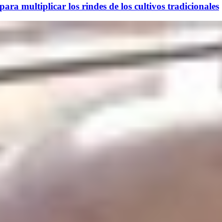
ara multiplicar los rindes de los cultivos tradicionales