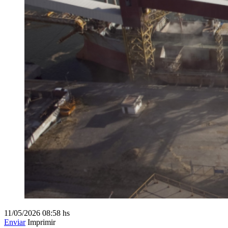
11/05/2026
08:58 hs
Enviar
Imprimir