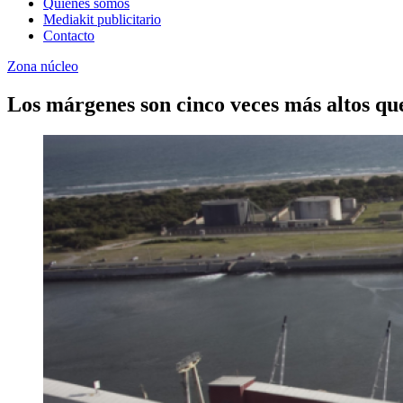
Quienes somos
Mediakit publicitario
Contacto
Zona núcleo
Los márgenes son cinco veces más altos que 