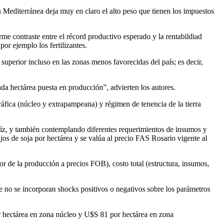
Mediterránea deja muy en claro el alto peso que tienen los impuestos
me contraste entre el récord productivo esperado y la rentabildiad
or ejemplo los fertilizantes.
perior incluso en las zonas menos favorecidas del país; es decir,
ada hectárea puesta en producción”, advierten los autores.
áfica (núcleo y extrapampeana) y régimen de tenencia de la tierra
aíz, y también contemplando diferentes requerimientos de insumos y
ijos de soja por hectárea y se valúa al precio FAS Rosario vigente al
or de la producción a precios FOB), costo total (estructura, insumos,
ue no se incorporan shocks positivos o negativos sobre los parámetros
or hectárea en zona núcleo y U$S 81 por hectárea en zona