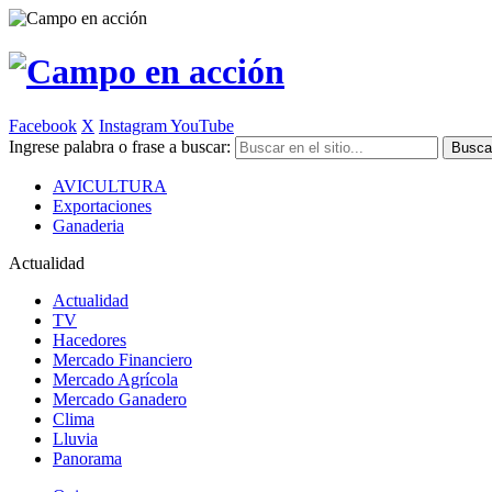
Facebook
X
Instagram
YouTube
Ingrese palabra o frase a buscar:
AVICULTURA
Exportaciones
Ganaderia
Actualidad
Actualidad
TV
Hacedores
Mercado Financiero
Mercado Agrícola
Mercado Ganadero
Clima
Lluvia
Panorama