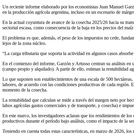
Un reciente informe elaborado por los economistas Juan Manuel Garzó
en la producción agrícola argentina, incluso en un escenario de márge
En la actual coyuntura de avance de la cosecha 2025/26 hacia su tramo
sectorial escasa, como consecuencia de la baja en los precios del maíz 
El problema es que, además, el peso de los impuestos no cede, fundam
lejos de la zona núcleo.
“La carga tributaria que soporta la actividad en algunos casos absorb
En el comienzo del informe, Garzón y Artusso centran su análisis en u
(campo propio y alquilado). A partir de ello, estiman la rentabilidad 
Lo que suponen son establecimientos de una escala de 500 hectáreas, 
labores, de acuerdo con las condiciones productivas de cada región. En 
momento de la cosecha.
La rentabilidad que calculan se mide a través del margen neto por hect
labos agrícolas gastos comerciales y de transporte, y cosecha) e impue
En este marco, los investigadores aclaran que los rendimientos de los 
productivos durante el período bajo análisis, como el impacto de la se
Teniendo en cuenta todas estas características, en marzo de 2026, lo