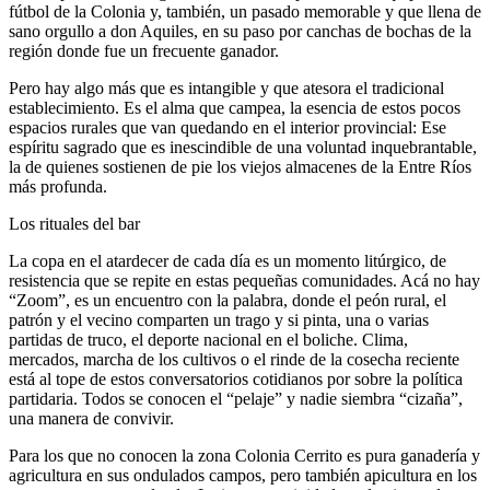
fútbol de la Colonia y, también, un pasado memorable y que llena de
sano orgullo a don Aquiles, en su paso por canchas de bochas de la
región donde fue un frecuente ganador.
Pero hay algo más que es intangible y que atesora el tradicional
establecimiento. Es el alma que campea, la esencia de estos pocos
espacios rurales que van quedando en el interior provincial: Ese
espíritu sagrado que es inescindible de una voluntad inquebrantable,
la de quienes sostienen de pie los viejos almacenes de la Entre Ríos
más profunda.
Los rituales del bar
La copa en el atardecer de cada día es un momento litúrgico, de
resistencia que se repite en estas pequeñas comunidades. Acá no hay
“Zoom”, es un encuentro con la palabra, donde el peón rural, el
patrón y el vecino comparten un trago y si pinta, una o varias
partidas de truco, el deporte nacional en el boliche. Clima,
mercados, marcha de los cultivos o el rinde de la cosecha reciente
está al tope de estos conversatorios cotidianos por sobre la política
partidaria. Todos se conocen el “pelaje” y nadie siembra “cizaña”,
una manera de convivir.
Para los que no conocen la zona Colonia Cerrito es pura ganadería y
agricultura en sus ondulados campos, pero también apicultura en los