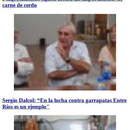
carne de cerdo
Sergio Dalcol: “En la lucha contra garrapatas Entre
Ríos es un ejemplo"