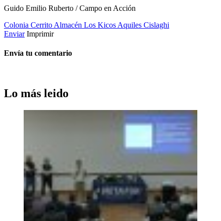
Guido Emilio Ruberto / Campo en Acción
Colonia Cerrito
Almacén
Los Kicos
Aquiles Cislaghi
Enviar
Imprimir
Envía tu comentario
Lo más leido