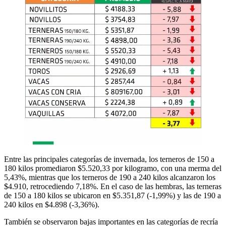
Entre las principales categorías de invernada, los terneros de 150 a
180 kilos promediaron $5.520,33 por kilogramo, con una merma del
5,43%, mientras que los terneros de 190 a 240 kilos alcanzaron los
$4.910, retrocediendo 7,18%. En el caso de las hembras, las terneras
de 150 a 180 kilos se ubicaron en $5.351,87 (-1,99%) y las de 190 a
240 kilos en $4.898 (-3,36%).
También se observaron bajas importantes en las categorías de recría