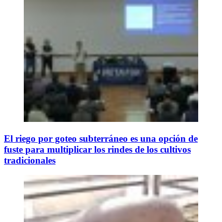
El riego por goteo subterráneo es una opción de
fuste para multiplicar los rindes de los cultivos
tradicionales