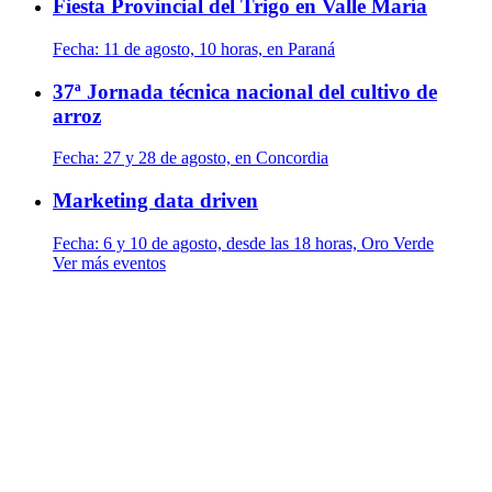
Fiesta Provincial del Trigo en Valle María
Fecha:
11 de agosto, 10 horas, en Paraná
37ª Jornada técnica nacional del cultivo de
arroz
Fecha:
27 y 28 de agosto, en Concordia
Marketing data driven
Fecha:
6 y 10 de agosto, desde las 18 horas, Oro Verde
Ver más eventos