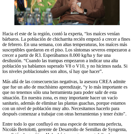
Hacia el este de la región, contó la experta, “los maíces venían
bárbaros. La población de chicharrita recién empezó a crecer a fines
de febrero. En una semana, con altas temperaturas, los maíces más
susceptibles quedaron en el piso. Los síntomas severos empezaron a
crecer a partir de R3. Esperábamos 8.000 kg/ha y fue una
desilusión. “Cuando las trampas empezaron a indicar una alta
población ya habíamos superado V8 o V10, y no hicimos nada. Si
los niveles poblacionales son altos, sí hay que hacer”.
Más allá de las consecuencias negativas, la asesora CREA admite
que fue un año de muchísimo aprendizaje, “y lo más importante es
que no tenemos sólo una herramienta para poder salir de esta
situación. En nuestra zona, es muy importante hacer un vacío
sanitario, además de eliminar las plantas guachas, porque estamos
con un nivel de población muy alto. Necesitamos hacerlo para
después comenzar a trabajar con otras herramientas y tener éxito".
Entre todo lo que confluyó en una especie de tormenta perfecta,
Nicolás Bertolotti, gerente de Desarrollo de Semillas de Syngenta,