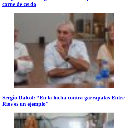
carne de cerdo
Sergio Dalcol: “En la lucha contra garrapatas Entre
Ríos es un ejemplo"