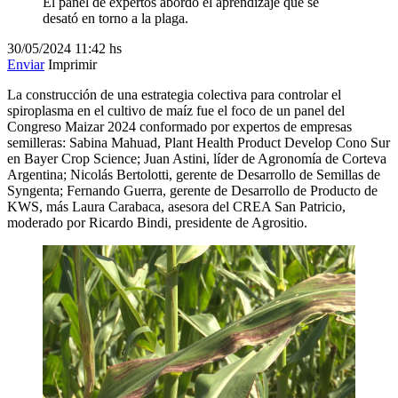
El panel de expertos abordó el aprendizaje que se
desató en torno a la plaga.
30/05/2024
11:42 hs
Enviar
Imprimir
La construcción de una estrategia colectiva para controlar el
spiroplasma en el cultivo de maíz fue el foco de un panel del
Congreso Maizar 2024 conformado por expertos de empresas
semilleras: Sabina Mahuad, Plant Health Product Develop Cono Sur
en Bayer Crop Science; Juan Astini, líder de Agronomía de Corteva
Argentina; Nicolás Bertolotti, gerente de Desarrollo de Semillas de
Syngenta; Fernando Guerra, gerente de Desarrollo de Producto de
KWS, más Laura Carabaca, asesora del CREA San Patricio,
moderado por Ricardo Bindi, presidente de Agrositio.