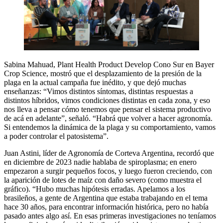
Sabina Mahuad, Plant Health Product Develop Cono Sur en Bayer
Crop Science, mostró que el desplazamiento de la presión de la
plaga en la actual campaña fue inédito, y que dejó muchas
enseñanzas: “Vimos distintos síntomas, distintas respuestas a
distintos híbridos, vimos condiciones distintas en cada zona, y eso
nos lleva a pensar cómo tenemos que pensar el sistema productivo
de acá en adelante”, señaló. “Habrá que volver a hacer agronomía.
Si entendemos la dinámica de la plaga y su comportamiento, vamos
a poder controlar el patosistema”.
Juan Astini, líder de Agronomía de Corteva Argentina, recordó que
en diciembre de 2023 nadie hablaba de spiroplasma; en enero
empezaron a surgir pequeños focos, y luego fueron creciendo, con
la aparición de lotes de maíz con daño severo (como muestra el
gráfico). “Hubo muchas hipótesis erradas. Apelamos a los
brasileños, a gente de Argentina que estaba trabajando en el tema
hace 30 años, para encontrar información histórica, pero no había
pasado antes algo así. En esas primeras investigaciones no teníamos