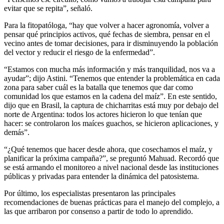
evitar que se repita”, señaló.
Para la fitopatóloga, “hay que volver a hacer agronomía, volver a
pensar qué principios activos, qué fechas de siembra, pensar en el
vecino antes de tomar decisiones, para ir disminuyendo la población
del vector y reducir el riesgo de la enfermedad”.
“Estamos con mucha más información y más tranquilidad, nos va a
ayudar”; dijo Astini. “Tenemos que entender la problemática en cada
zona para saber cuál es la batalla que tenemos que dar como
comunidad los que estamos en la cadena del maíz”. En este sentido,
dijo que en Brasil, la captura de chicharritas está muy por debajo del
norte de Argentina: todos los actores hicieron lo que tenían que
hacer: se controlaron los maíces guachos, se hicieron aplicaciones, y
demás”.
“¿Qué tenemos que hacer desde ahora, que cosechamos el maíz, y
planificar la próxima campaña?”, se preguntó Mahuad. Recordó que
se está armando el monitoreo a nivel nacional desde las instituciones
públicas y privadas para entender la dinámica del patosistema.
Por último, los especialistas presentaron las principales
recomendaciones de buenas prácticas para el manejo del complejo, a
las que arribaron por consenso a partir de todo lo aprendido.