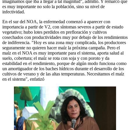
imaginamos que iba a llegar a tal magnitud", admitió. Y remarcó que
es muy importante no solo la población, sino su nivel de
infectividad.
En el sur del NOA, la enfermedad comenzó a aparecer con
importancia a partir de V2, con síntomas severos a partir de estado
vegetativo; hubo lotes perdidos en prefloración y cultivos
cosechados con productividades muy por debajo de los rendimientos
de indiferencia. "Hoy es una zona muy complicada, los productores
seguramente no quieren hacer maíz la próxima campaña. Pero el
maíz en el NOA es muy importante para el sistema, aporta salud al
suelo, cobertura; el maíz se rota con soja y con poroto y da
estabilidad en el rendimiento, porque de algún modo funciona como
un amortiguador de los baches hídricos durante el desarrollo de los
cultivos de verano y de las altas temperaturas. Necesitamos el maíz
en el sistema", enfatizó