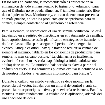
En los lotes en barbecho, la recomendación es enfocarse en la
eliminación de todo el maíz guacho (o triguero, o voluntario) para
que el Dalbulus no se pueda alimentar. Y también mantenerlo libre
de cualquier maleza. Monitorear y, en caso de encontrar presencia
en maíz guacho, aplicar los productos que se aprobaron para su
control, siempre contactando al agrónomo de referencia.
Para la siembra, se recomienda el uso de semilla certificada. Se está
trabajando en el registro de insecticidas en el tratamiento de semillas,
hubo aprobaciones, se están planificando estrategias de tratamiento
doble en las semillas para asegurar el periodo de emergencia,
explicó. Aunque es difícil, hay que tratar de reducir la ventana de
siembra al máximo, hablarlo en los consorcios de productores para
sembrar lo más cercano posible. “La chicharrita es inteligente,
evolucionó con el maíz, cada etapa biológica (ninfa, adolescente,
adulta) tiene un rol. La nutrición balanceada es clave a partir del
análisis del suelo. Y los semilleros pudimos evaluar la debilidad o no
de nuestros híbridos y ya tenemos información para brindar”.
Durante el cultivo, en estado vegetativo se debe monitorear la
presencia del vector, trabajar con un umbral de control y, ante su
presencia, rotar principios activos, para evitar la resistencia. Para los
técnicos, resulta fundamental la calidad de la aplicación, además del
uso adecuado de dosis.