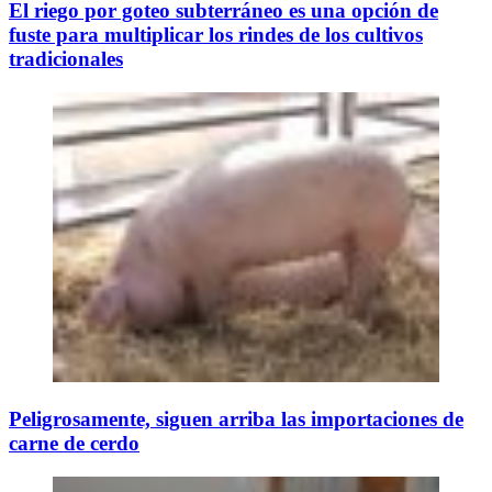
El riego por goteo subterráneo es una opción de
fuste para multiplicar los rindes de los cultivos
tradicionales
Peligrosamente, siguen arriba las importaciones de
carne de cerdo