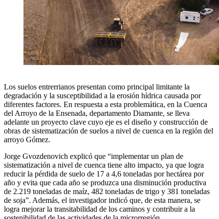
Los suelos entrerrianos presentan como principal limitante la
degradación y la susceptibilidad a la erosión hídrica causada por
diferentes factores. En respuesta a esta problemática, en la Cuenca
del Arroyo de la Ensenada, departamento Diamante, se lleva
adelante un proyecto clave cuyo eje es el diseño y construcción de
obras de sistematización de suelos a nivel de cuenca en la región del
arroyo Gómez.
Jorge Gvozdenovich explicó que “implementar un plan de
sistematización a nivel de cuenca tiene alto impacto, ya que logra
reducir la pérdida de suelo de 17 a 4,6 toneladas por hectárea por
año y evita que cada año se produzca una disminución productiva
de 2.219 toneladas de maíz, 482 toneladas de trigo y 381 toneladas
de soja”. Además, el investigador indicó que, de esta manera, se
logra mejorar la transitabilidad de los caminos y contribuir a la
sostenibilidad de las actividades de la microrregión.