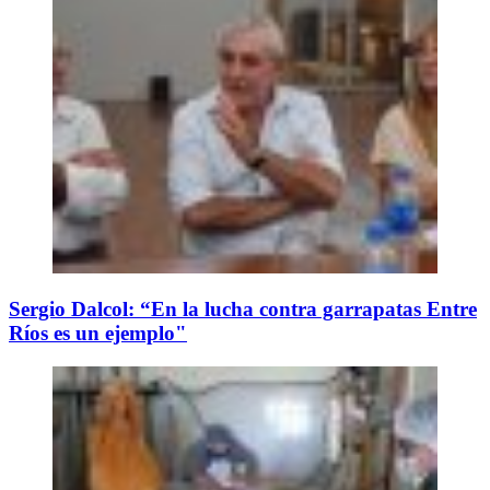
Sergio Dalcol: “En la lucha contra garrapatas Entre
Ríos es un ejemplo"