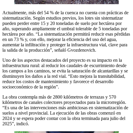
Actualmente, más del 54 % de la cuenca no cuenta con prácticas de
sistematización. Según estudios previos, los lotes sin sistematizar
pueden perder entre 15 y 20 toneladas de suelo por hectárea por
año, superando ampliamente el umbral tolerable de 5 toneladas por
hectárea por año. “La sistematización permitirá reducir esas pérdidas
en un 73 % y, con ello, mejorar la eficiencia del uso del agua,
aumentar la infiltración y proteger la infraestructura vial, clave para
la salida de la producción”, señaló Gvozdenovich.
Uno de los aspectos destacados del proyecto es su impacto en la
infraestructura rural: al reducir los caudales de escurrimiento desde
los campos a los caminos, se evita la saturación de alcantarillas y se
disminuyen los daños a la red vial. “Esto mejora la transitabilidad,
reduce los costos de mantenimiento y favorece el desarrollo
socioeconómico de la región”.
La obra contempla más de 2800 kilómetros de terrazas y 570
kilómetros de canales colectores proyectados para la microrregión.
“Es una de las intervenciones más ambiciosas en sistematización de
suelos a nivel provincial. La ejecución de las obras comenzó en
2024 y se espera poder contar con la obra terminada para julio del
2025”, indicó.