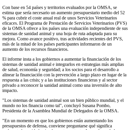
Con base en 54 países y territorios evaluados por la OMSA, se
estima que sería necesario un aumento presupuestario medio del 52
% para cubrir el coste anual real de unos Servicios Veterinarios
eficaces. El Programa de Prestación de Servicios Veterinarios (PVS)
de la OMSA ofrece a los países una evaluación independiente de sus
sistemas de sanidad animal y una hoja de ruta adaptada para su
mejora. Como avance positivo, tras actividades recientes del PVS,
más de la mitad de los países participantes informaron de un
aumento de los recursos financieros.
El informe insta a los gobiernos a aumentar la financiación de los
sistemas de sanidad animal e integrarlos en estrategias más amplias
de salud, economía y seguridad; a los socios para el desarrollo a
alinear la financiación con la prevención a largo plazo en lugar de la
respuesta a las crisis; y a las instituciones financieras y al sector
privado a reconocer la sanidad animal como una inversión de alto
impacto.
"Los sistemas de sanidad animal son un bien público mundial, y el
mundo no los financia como tal", concluyó Susana Pombo,
Presidenta de la Asamblea Mundial de Delegados de la OMSA.
"En un momento en que los gobiernos están aumentando los
presupuestos de defensa, conviene preguntarse qué significa