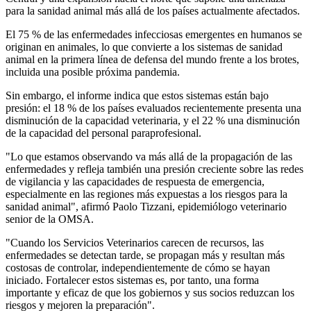
para la sanidad animal más allá de los países actualmente afectados.
El 75 % de las enfermedades infecciosas emergentes en humanos se
originan en animales, lo que convierte a los sistemas de sanidad
animal en la primera línea de defensa del mundo frente a los brotes,
incluida una posible próxima pandemia.
Sin embargo, el informe indica que estos sistemas están bajo
presión: el 18 % de los países evaluados recientemente presenta una
disminución de la capacidad veterinaria, y el 22 % una disminución
de la capacidad del personal paraprofesional.
"Lo que estamos observando va más allá de la propagación de las
enfermedades y refleja también una presión creciente sobre las redes
de vigilancia y las capacidades de respuesta de emergencia,
especialmente en las regiones más expuestas a los riesgos para la
sanidad animal", afirmó Paolo Tizzani, epidemiólogo veterinario
senior de la OMSA.
"Cuando los Servicios Veterinarios carecen de recursos, las
enfermedades se detectan tarde, se propagan más y resultan más
costosas de controlar, independientemente de cómo se hayan
iniciado. Fortalecer estos sistemas es, por tanto, una forma
importante y eficaz de que los gobiernos y sus socios reduzcan los
riesgos y mejoren la preparación".