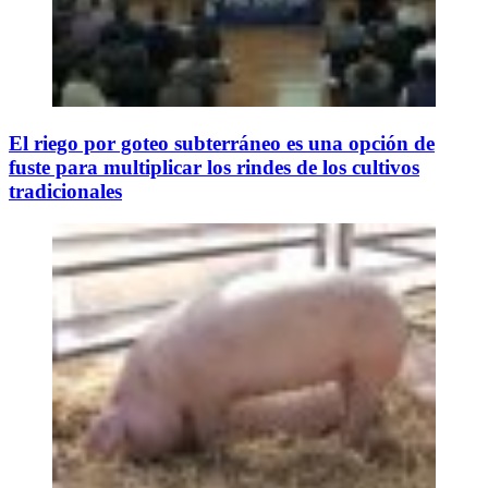
El riego por goteo subterráneo es una opción de
fuste para multiplicar los rindes de los cultivos
tradicionales