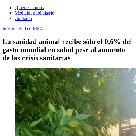
Quienes somos
Mediakit publicitario
Contacto
Informe de la OMSA
La sanidad animal recibe sólo el 0,6% del
gasto mundial en salud pese al aumento
de las crisis sanitarias