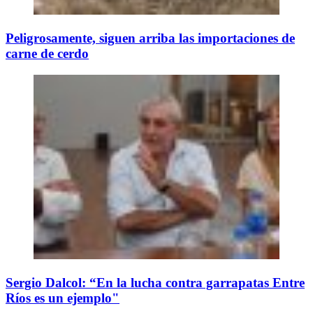
Peligrosamente, siguen arriba las importaciones de
carne de cerdo
Sergio Dalcol: “En la lucha contra garrapatas Entre
Ríos es un ejemplo"