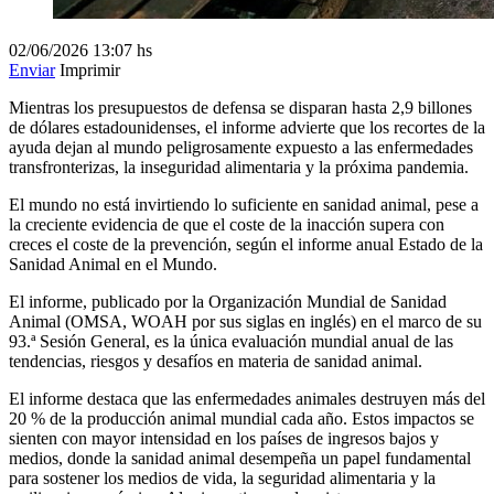
02/06/2026
13:07 hs
Enviar
Imprimir
Mientras los presupuestos de defensa se disparan hasta 2,9 billones
de dólares estadounidenses, el informe advierte que los recortes de la
ayuda dejan al mundo peligrosamente expuesto a las enfermedades
transfronterizas, la inseguridad alimentaria y la próxima pandemia.
El mundo no está invirtiendo lo suficiente en sanidad animal, pese a
la creciente evidencia de que el coste de la inacción supera con
creces el coste de la prevención, según el informe anual Estado de la
Sanidad Animal en el Mundo.
El informe, publicado por la Organización Mundial de Sanidad
Animal (OMSA, WOAH por sus siglas en inglés) en el marco de su
93.ª Sesión General, es la única evaluación mundial anual de las
tendencias, riesgos y desafíos en materia de sanidad animal.
El informe destaca que las enfermedades animales destruyen más del
20 % de la producción animal mundial cada año. Estos impactos se
sienten con mayor intensidad en los países de ingresos bajos y
medios, donde la sanidad animal desempeña un papel fundamental
para sostener los medios de vida, la seguridad alimentaria y la