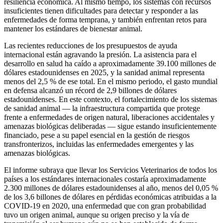
resiliencia económica. Al mismo tiempo, los sistemas con recursos
insuficientes tienen dificultades para detectar y responder a las
enfermedades de forma temprana, y también enfrentan retos para
mantener los estándares de bienestar animal.
Las recientes reducciones de los presupuestos de ayuda
internacional están agravando la presión. La asistencia para el
desarrollo en salud ha caído a aproximadamente 39.100 millones de
dólares estadounidenses en 2025, y la sanidad animal representa
menos del 2,5 % de ese total. En el mismo periodo, el gasto mundial
en defensa alcanzó un récord de 2,9 billones de dólares
estadounidenses. En este contexto, el fortalecimiento de los sistemas
de sanidad animal — la infraestructura compartida que protege
frente a enfermedades de origen natural, liberaciones accidentales y
amenazas biológicas deliberadas — sigue estando insuficientemente
financiado, pese a su papel esencial en la gestión de riesgos
transfronterizos, incluidas las enfermedades emergentes y las
amenazas biológicas.
El informe subraya que llevar los Servicios Veterinarios de todos los
países a los estándares internacionales costaría aproximadamente
2.300 millones de dólares estadounidenses al año, menos del 0,05 %
de los 3,6 billones de dólares en pérdidas económicas atribuidas a la
COVID-19 en 2020, una enfermedad que con gran probabilidad
tuvo un origen animal, aunque su origen preciso y la vía de