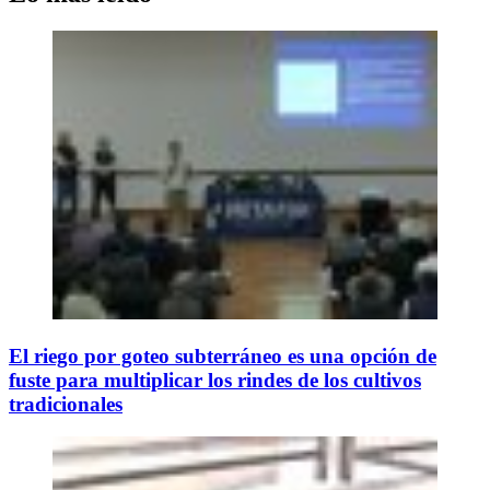
El riego por goteo subterráneo es una opción de
fuste para multiplicar los rindes de los cultivos
tradicionales