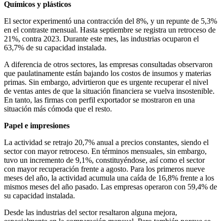
Químicos y plásticos
El sector experimentó una contracción del 8%, y un repunte de 5,3%
en el contraste mensual. Hasta septiembre se registra un retroceso de
21%, contra 2023. Durante este mes, las industrias ocuparon el
63,7% de su capacidad instalada.
A diferencia de otros sectores, las empresas consultadas observaron
que paulatinamente están bajando los costos de insumos y materias
primas. Sin embargo, advirtieron que es urgente recuperar el nivel
de ventas antes de que la situación financiera se vuelva insostenible.
En tanto, las firmas con perfil exportador se mostraron en una
situación más cómoda que el resto.
Papel e impresiones
La actividad se retrajo 20,7% anual a precios constantes, siendo el
sector con mayor retroceso. En términos mensuales, sin embargo,
tuvo un incremento de 9,1%, constituyéndose, así como el sector
con mayor recuperación frente a agosto. Para los primeros nueve
meses del año, la actividad acumula una caída de 16,8% frente a los
mismos meses del año pasado. Las empresas operaron con 59,4% de
su capacidad instalada.
Desde las industrias del sector resaltaron alguna mejora,