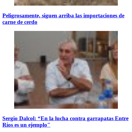
Peligrosamente, siguen arriba las importaciones de
carne de cerdo
Sergio Dalcol: “En la lucha contra garrapatas Entre
Ríos es un ejemplo"