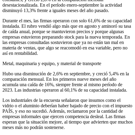
desestacionalizada. En el período enero-septiembre la actividad
disminuyó 13,3% frente a iguales meses del año pasado.
Durante el mes, las firmas operaron con solo 61,6% de su capacidad
instalada. El rubro vendió algo más que en agosto y aminoró su tasa
de caída anual, porque se mantuvieron precios y porque algunas
empresas estuvieron preparando stock para la nueva temporada. En
las empresas consultadas sostuvieron que ya no están tan mal en
materia de ventas, que algo se reacomodó en esa variable, pero no
así en rentabilidad.
Metal, maquinaria y equipo, y material de transporte
Hubo una disminución de 2,6% en septiembre, y creció 5,4% en la
comparación mensual. En los primeros nueve meses del año
acumula una caída de 16%, siempre frente al mismo período de
2023. Las industrias operaron al 60,1% de su capacidad instalada.
Los industriales de la encuesta señalaron que insumos como el
vidrio o el aluminio deberían haber bajado de precio con el impuesto
PAÍS, y eso no sucedió. Además, reclamaron por la cantidad de
empresas informales que ejercen competencia desleal. Las firmas
esperan que la situación mejore, al tiempo que advierten que muchos
meses más no podrán sostenerse.