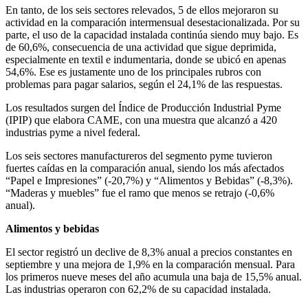
En tanto, de los seis sectores relevados, 5 de ellos mejoraron su
actividad en la comparación intermensual desestacionalizada. Por su
parte, el uso de la capacidad instalada continúa siendo muy bajo. Es
de 60,6%, consecuencia de una actividad que sigue deprimida,
especialmente en textil e indumentaria, donde se ubicó en apenas
54,6%. Ese es justamente uno de los principales rubros con
problemas para pagar salarios, según el 24,1% de las respuestas.
Los resultados surgen del Índice de Producción Industrial Pyme
(IPIP) que elabora CAME, con una muestra que alcanzó a 420
industrias pyme a nivel federal.
Los seis sectores manufactureros del segmento pyme tuvieron
fuertes caídas en la comparación anual, siendo los más afectados
“Papel e Impresiones” (-20,7%) y “Alimentos y Bebidas” (-8,3%).
“Maderas y muebles” fue el ramo que menos se retrajo (-0,6%
anual).
Alimentos y bebidas
El sector registró un declive de 8,3% anual a precios constantes en
septiembre y una mejora de 1,9% en la comparación mensual. Para
los primeros nueve meses del año acumula una baja de 15,5% anual.
Las industrias operaron con 62,2% de su capacidad instalada.