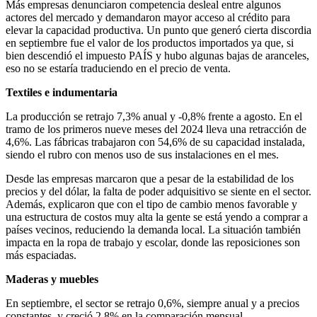
Más empresas denunciaron competencia desleal entre algunos
actores del mercado y demandaron mayor acceso al crédito para
elevar la capacidad productiva. Un punto que generó cierta discordia
en septiembre fue el valor de los productos importados ya que, si
bien descendió el impuesto PAÍS y hubo algunas bajas de aranceles,
eso no se estaría traduciendo en el precio de venta.
Textiles e indumentaria
La producción se retrajo 7,3% anual y -0,8% frente a agosto. En el
tramo de los primeros nueve meses del 2024 lleva una retracción de
4,6%. Las fábricas trabajaron con 54,6% de su capacidad instalada,
siendo el rubro con menos uso de sus instalaciones en el mes.
Desde las empresas marcaron que a pesar de la estabilidad de los
precios y del dólar, la falta de poder adquisitivo se siente en el sector.
Además, explicaron que con el tipo de cambio menos favorable y
una estructura de costos muy alta la gente se está yendo a comprar a
países vecinos, reduciendo la demanda local. La situación también
impacta en la ropa de trabajo y escolar, donde las reposiciones son
más espaciadas.
Maderas y muebles
En septiembre, el sector se retrajo 0,6%, siempre anual y a precios
constantes, y creció 2,8% en la comparación mensual