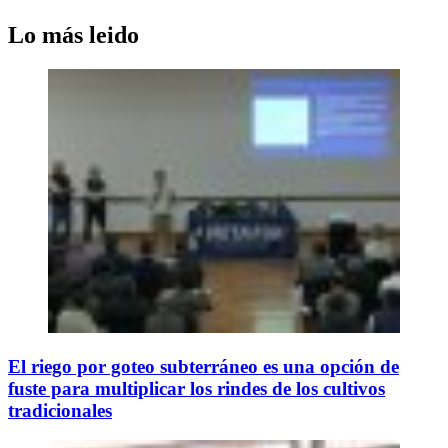
Lo más leido
El riego por goteo subterráneo es una opción de
fuste para multiplicar los rindes de los cultivos
tradicionales