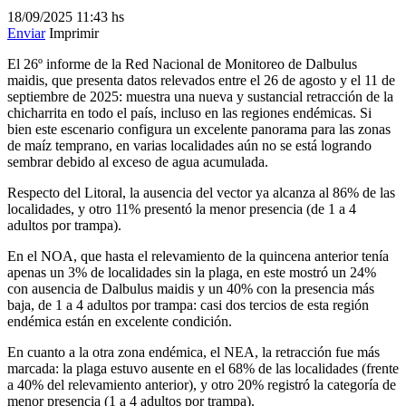
18/09/2025
11:43 hs
Enviar
Imprimir
El 26º informe de la Red Nacional de Monitoreo de Dalbulus
maidis, que presenta datos relevados entre el 26 de agosto y el 11 de
septiembre de 2025: muestra una nueva y sustancial retracción de la
chicharrita en todo el país, incluso en las regiones endémicas. Si
bien este escenario configura un excelente panorama para las zonas
de maíz temprano, en varias localidades aún no se está logrando
sembrar debido al exceso de agua acumulada.
Respecto del Litoral, la ausencia del vector ya alcanza al 86% de las
localidades, y otro 11% presentó la menor presencia (de 1 a 4
adultos por trampa).
En el NOA, que hasta el relevamiento de la quincena anterior tenía
apenas un 3% de localidades sin la plaga, en este mostró un 24%
con ausencia de Dalbulus maidis y un 40% con la presencia más
baja, de 1 a 4 adultos por trampa: casi dos tercios de esta región
endémica están en excelente condición.
En cuanto a la otra zona endémica, el NEA, la retracción fue más
marcada: la plaga estuvo ausente en el 68% de las localidades (frente
a 40% del relevamiento anterior), y otro 20% registró la categoría de
menor presencia (1 a 4 adultos por trampa).