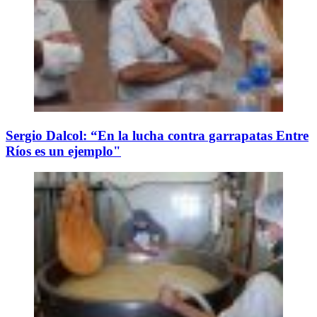
Sergio Dalcol: “En la lucha contra garrapatas Entre
Ríos es un ejemplo"