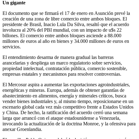
Un gigante
El documento que se firmará el 17 de enero en Asunción prevé la
creación de una zona de libre comercio entre ambos bloques. El
presidente de Brasil, Inacio Lula Da Silva, resaltó que el acuerdo
involucra al 20% del PBI mundial, con un impacto de u$s 22
billones. El comercio entre ambos bloques asciende a 88.000
millones de euros al año en bienes y 34.000 millones de euros en
servicios.
El entendimiento desarma de manera gradual las barreras
arancelarias y despliega un marco regulatorio sobre servicios,
propiedad intelectual, contratación pública, comercio sostenible,
empresas estatales y mecanismos para resolver controversias.
El Mercosur aspira a aumentar las exportaciones agroindustriales,
energéticas y mineras. Europa, además de obtener garantías de
abastecimiento en alimentos, energía y minerales críticos, busca
vender bienes industriales y, al mismo tiempo, reposicionarse en un
escenario global cada vez más competitivo frente a Estados Unidos
y China. De hecho, la ratificación del acuerdo cerró una semana
larga que arrancó con el ataque estadounidense a Venezuela,
invocando la actualización de la doctrina Monroe, y la ofensiva para
anexar Groenlandia.