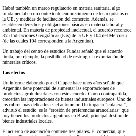
Habrá también un marco regulatorio en materia sanitaria, algo
fundamental en un contexto de endurecimiento de los requisitos en
la UE, y medidas de facilitación del comercio. Además, se
establecen derechos y obligaciones básicas en materia laboral y
ambiental. En materia de propiedad intelectual, el acuerdo reconoce
355 Indicaciones Geográficas (IGs) de la UE y 104 del Mercosur
(de las cuales 104 corresponden a la Argentina).
Un trabajo del centro de estudios Fundar señaló que el acuerdo
limita, por ejemplo, la posibilidad de restringir la exportación de
minerales críticos.
Los efectos
Un informe elaborado por el Cippec hace unos años señaló que
Argentina tiene potencial de aumentar las exportaciones de
productos agroindustriales con este acuerdo. Como contrapartida,
crecerían las importaciones de bienes industriales europeos. Uno de
los rubros más delicados es el automotor. Un impacto “colateral”,
advirtió el estudio, es la “erosión de preferencias arancelarias” que
hoy tienen los productos argentinos en Brasil, principal destino de
bienes industriales locales.
El acuerdo de asociación contiene tres pilares. El comercial, que