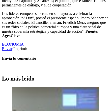
incluye 23 capítulos y 21 anexos; el político, que establece canales
permanentes de diálogo, y el de cooperación.
Los líderes europeos salieron, en su mayoría, a celebrar la
aprobación. “Al fin”, posteó el presidente español Pedro Sánchez en
sus redes sociales. El canciller alemán, Friedich Merz, aseguró que
es un “hito en la política comercial europea y una clara señal de
nuestra soberanía estratégica y capacidad de acción”.
Fuente:
AgroClave
ECONOMÍA
Enviar
Imprimir
Envía tu comentario
Lo más leido