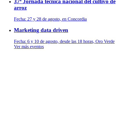
37ª Jornada técnica nacional del cultivo de
arroz
Fecha:
27 y 28 de agosto, en Concordia
Marketing data driven
Fecha:
6 y 10 de agosto, desde las 18 horas, Oro Verde
Ver más eventos