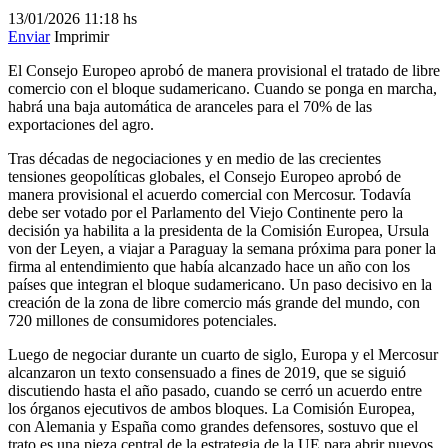
13/01/2026
11:18 hs
Enviar
Imprimir
El Consejo Europeo aprobó de manera provisional el tratado de libre
comercio con el bloque sudamericano. Cuando se ponga en marcha,
habrá una baja automática de aranceles para el 70% de las
exportaciones del agro.
Tras décadas de negociaciones y en medio de las crecientes
tensiones geopolíticas globales, el Consejo Europeo aprobó de
manera provisional el acuerdo comercial con Mercosur. Todavía
debe ser votado por el Parlamento del Viejo Continente pero la
decisión ya habilita a la presidenta de la Comisión Europea, Ursula
von der Leyen, a viajar a Paraguay la semana próxima para poner la
firma al entendimiento que había alcanzado hace un año con los
países que integran el bloque sudamericano. Un paso decisivo en la
creación de la zona de libre comercio más grande del mundo, con
720 millones de consumidores potenciales.
Luego de negociar durante un cuarto de siglo, Europa y el Mercosur
alcanzaron un texto consensuado a fines de 2019, que se siguió
discutiendo hasta el año pasado, cuando se cerró un acuerdo entre
los órganos ejecutivos de ambos bloques. La Comisión Europea,
con Alemania y España como grandes defensores, sostuvo que el
trato es una pieza central de la estrategia de la UE para abrir nuevos