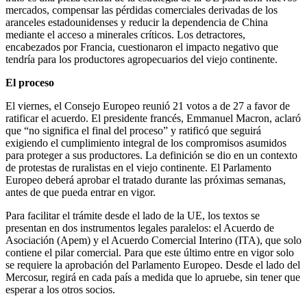
mercados, compensar las pérdidas comerciales derivadas de los
aranceles estadounidenses y reducir la dependencia de China
mediante el acceso a minerales críticos. Los detractores,
encabezados por Francia, cuestionaron el impacto negativo que
tendría para los productores agropecuarios del viejo continente.
El proceso
El viernes, el Consejo Europeo reunió 21 votos a de 27 a favor de
ratificar el acuerdo. El presidente francés, Emmanuel Macron, aclaró
que “no significa el final del proceso” y ratificó que seguirá
exigiendo el cumplimiento integral de los compromisos asumidos
para proteger a sus productores. La definición se dio en un contexto
de protestas de ruralistas en el viejo continente. El Parlamento
Europeo deberá aprobar el tratado durante las próximas semanas,
antes de que pueda entrar en vigor.
Para facilitar el trámite desde el lado de la UE, los textos se
presentan en dos instrumentos legales paralelos: el Acuerdo de
Asociación (Apem) y el Acuerdo Comercial Interino (ITA), que solo
contiene el pilar comercial. Para que este último entre en vigor solo
se requiere la aprobación del Parlamento Europeo. Desde el lado del
Mercosur, regirá en cada país a medida que lo apruebe, sin tener que
esperar a los otros socios.