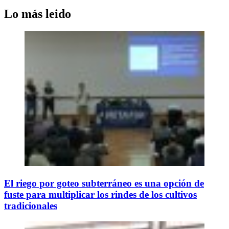
Lo más leido
El riego por goteo subterráneo es una opción de
fuste para multiplicar los rindes de los cultivos
tradicionales