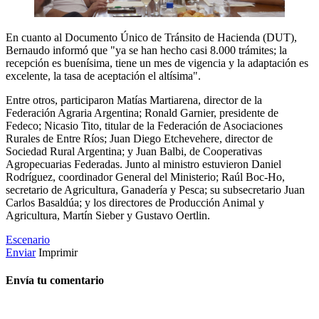
En cuanto al Documento Único de Tránsito de Hacienda (DUT),
Bernaudo informó que "ya se han hecho casi 8.000 trámites; la
recepción es buenísima, tiene un mes de vigencia y la adaptación es
excelente, la tasa de aceptación el altísima".
Entre otros, participaron Matías Martiarena, director de la
Federación Agraria Argentina; Ronald Garnier, presidente de
Fedeco; Nicasio Tito, titular de la Federación de Asociaciones
Rurales de Entre Ríos; Juan Diego Etchevehere, director de
Sociedad Rural Argentina; y Juan Balbi, de Cooperativas
Agropecuarias Federadas. Junto al ministro estuvieron Daniel
Rodríguez, coordinador General del Ministerio; Raúl Boc-Ho,
secretario de Agricultura, Ganadería y Pesca; su subsecretario Juan
Carlos Basaldúa; y los directores de Producción Animal y
Agricultura, Martín Sieber y Gustavo Oertlin.
Escenario
Enviar
Imprimir
Envía tu comentario