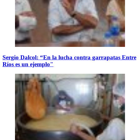
Sergio Dalcol: “En la lucha contra garrapatas Entre
Ríos es un ejemplo"