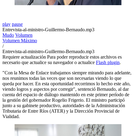
play
pause
Entrevista-al-ministro-Guillermo-Bernaudo.mp3
Mudo
Volumen
Volumen Máximo
/
Entrevista-al-ministro-Guillermo-Bernaudo.mp3
Requiere actualización
Para poder reproducir estos archivos es
necesario que actualice su navegador o actualice
Flash plugin
.
"Con la Mesa de Enlace trabajamos siempre mirando para adelante,
nos reunimos todas las veces que son necesarias viendo lo que
queda por hacer. En esta oportunidad recorrimos lo hecho este año,
viendo logros y aspectos por corregir", sentenció Bernaudo, al dar
cuenta del espacio de diálogo mantenido en este primer período de
la gestión del gobernador Rogelio Frigerio. El ministro participó
junto a su gabinete productivo, autoridades de la Administración
Tributaria de Entre Ríos (ATER) y la Dirección Provincial de
Vialidad.