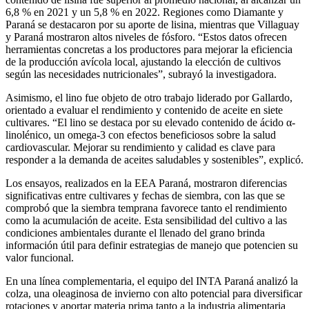
6,8 % en 2021 y un 5,8 % en 2022. Regiones como Diamante y
Paraná se destacaron por su aporte de lisina, mientras que Villaguay
y Paraná mostraron altos niveles de fósforo. “Estos datos ofrecen
herramientas concretas a los productores para mejorar la eficiencia
de la producción avícola local, ajustando la elección de cultivos
según las necesidades nutricionales”, subrayó la investigadora.
Asimismo, el lino fue objeto de otro trabajo liderado por Gallardo,
orientado a evaluar el rendimiento y contenido de aceite en siete
cultivares. “El lino se destaca por su elevado contenido de ácido α-
linolénico, un omega-3 con efectos beneficiosos sobre la salud
cardiovascular. Mejorar su rendimiento y calidad es clave para
responder a la demanda de aceites saludables y sostenibles”, explicó.
Los ensayos, realizados en la EEA Paraná, mostraron diferencias
significativas entre cultivares y fechas de siembra, con las que se
comprobó que la siembra temprana favorece tanto el rendimiento
como la acumulación de aceite. Esta sensibilidad del cultivo a las
condiciones ambientales durante el llenado del grano brinda
información útil para definir estrategias de manejo que potencien su
valor funcional.
En una línea complementaria, el equipo del INTA Paraná analizó la
colza, una oleaginosa de invierno con alto potencial para diversificar
rotaciones y aportar materia prima tanto a la industria alimentaria