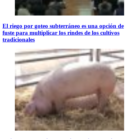
El riego por goteo subterráneo es una opción de
fuste para multiplicar los rindes de los cultivos
tradicionales