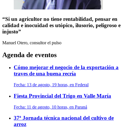
“Si un agricultor no tiene rentabilidad, pensar en
calidad e inocuidad es utópico, ilusorio, peligroso e
injusto”
Manuel Otero, consultor
el pulso
Agenda de eventos
Cómo mejorar el negocio de la exportación a
traves de una buena recría
Fecha:
13 de agosto, 19 horas, en Federal
Fiesta Provincial del Trigo en Valle María
Fecha:
11 de agosto, 10 horas, en Paraná
37ª Jornada técnica nacional del cultivo de
arroz