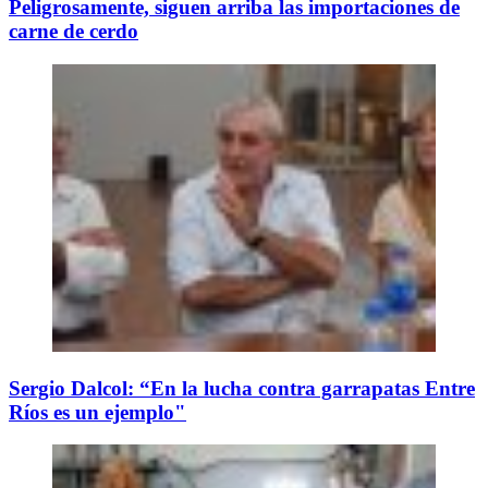
Peligrosamente, siguen arriba las importaciones de
carne de cerdo
Sergio Dalcol: “En la lucha contra garrapatas Entre
Ríos es un ejemplo"