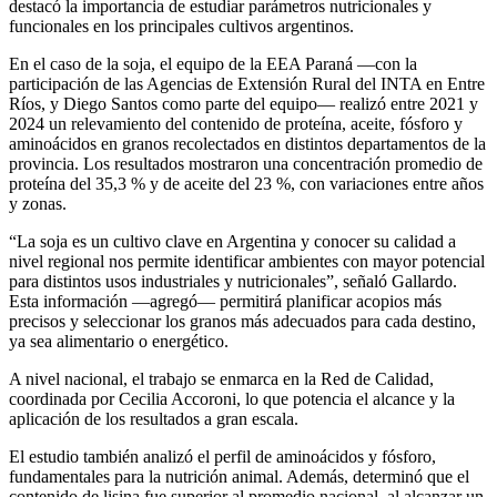
destacó la importancia de estudiar parámetros nutricionales y
funcionales en los principales cultivos argentinos.
En el caso de la soja, el equipo de la EEA Paraná —con la
participación de las Agencias de Extensión Rural del INTA en Entre
Ríos, y Diego Santos como parte del equipo— realizó entre 2021 y
2024 un relevamiento del contenido de proteína, aceite, fósforo y
aminoácidos en granos recolectados en distintos departamentos de la
provincia. Los resultados mostraron una concentración promedio de
proteína del 35,3 % y de aceite del 23 %, con variaciones entre años
y zonas.
“La soja es un cultivo clave en Argentina y conocer su calidad a
nivel regional nos permite identificar ambientes con mayor potencial
para distintos usos industriales y nutricionales”, señaló Gallardo.
Esta información —agregó— permitirá planificar acopios más
precisos y seleccionar los granos más adecuados para cada destino,
ya sea alimentario o energético.
A nivel nacional, el trabajo se enmarca en la Red de Calidad,
coordinada por Cecilia Accoroni, lo que potencia el alcance y la
aplicación de los resultados a gran escala.
El estudio también analizó el perfil de aminoácidos y fósforo,
fundamentales para la nutrición animal. Además, determinó que el
contenido de lisina fue superior al promedio nacional, al alcanzar un