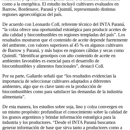
como a la energética. El estudio incluyó cultivares evaluados en
Barrow, Bordenave, Paraná y Quimilí, representando distintas
regiones agroecológicas del país.
De acuerdo con Leonardo Coll, referente técnico del INTA Paraná,
“la colza ofrece una oportunidad estratégica para producir aceites de
alta calidad y biocombustibles en regiones templadas del país”. Los
resultados mostraron que el contenido de aceite depende fuertemente
del ambiente, con valores superiores al 45 % en algunos cultivares
de Barrow y Paraná, y más bajos en regiones cálidas y secas como
Quimilí. “Identificar genotipos con alto contenido de aceite en
ambientes favorables es esencial para el desarrollo de
biocombustibles y alimentos funcionales”, destacó Coll.
Por su parte, Gallardo señaló que “los resultados evidencian la
importancia de seleccionar cultivares adaptados a diferentes
ambientes, algo que es clave tanto en la producción de
biocombustibles como para satisfacer las demandas de la industria
alimentaria”.
De esta manera, los estudios sobre soja, lino y colza convergen en
un mismo propósito: profundizar el conocimiento sobre la calidad de
los granos argentinos y brindar información estratégica para la
industria y los productores. “Desde el INTA Paraná buscamos
generar información de base que sirva tanto a productores como a