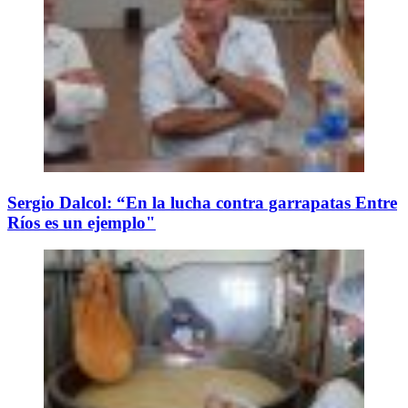
Sergio Dalcol: “En la lucha contra garrapatas Entre
Ríos es un ejemplo"