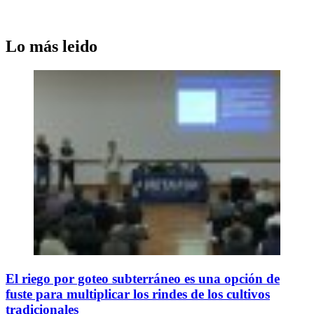
Lo más leido
El riego por goteo subterráneo es una opción de
fuste para multiplicar los rindes de los cultivos
tradicionales