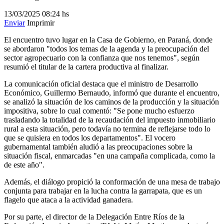
13/03/2025
08:24 hs
Enviar
Imprimir
El encuentro tuvo lugar en la Casa de Gobierno, en Paraná, donde
se abordaron "todos los temas de la agenda y la preocupación del
sector agropecuario con la confianza que nos tenemos", según
resumió el titular de la cartera productiva al finalizar.
La comunicación oficial destaca que el ministro de Desarrollo
Económico, Guillermo Bernaudo, informó que durante el encuentro,
se analizó la situación de los caminos de la producción y la situación
impositiva, sobre lo cual comentó: "Se pone mucho esfuerzo
trasladando la totalidad de la recaudación del impuesto inmobiliario
rural a esta situación, pero todavía no termina de reflejarse todo lo
que se quisiera en todos los departamentos". El vocero
gubernamental también aludió a las preocupaciones sobre la
situación fiscal, enmarcadas "en una campaña complicada, como la
de este año".
Además, el diálogo propició la conformación de una mesa de trabajo
conjunta para trabajar en la lucha contra la garrapata, que es un
flagelo que ataca a la actividad ganadera.
Por su parte, el director de la Delegación Entre Ríos de la